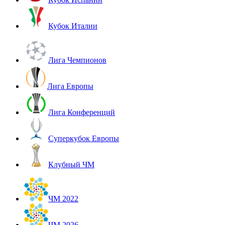
Кубок Италии
Лига Чемпионов
Лига Европы
Лига Конференций
Суперкубок Европы
Клубный ЧМ
ЧМ 2022
ЧМ 2026