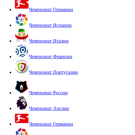
Чемпионат Германии
Чемпионат Испании
Чемпионат Италии
Чемпионат Франции
Чемпионат Португалии
Чемпионат России
Чемпионат Англии
Чемпионат Германии