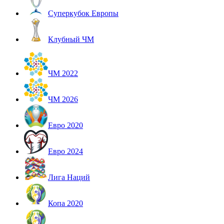
Суперкубок Европы
Клубный ЧМ
ЧМ 2022
ЧМ 2026
Евро 2020
Евро 2024
Лига Наций
Копа 2020