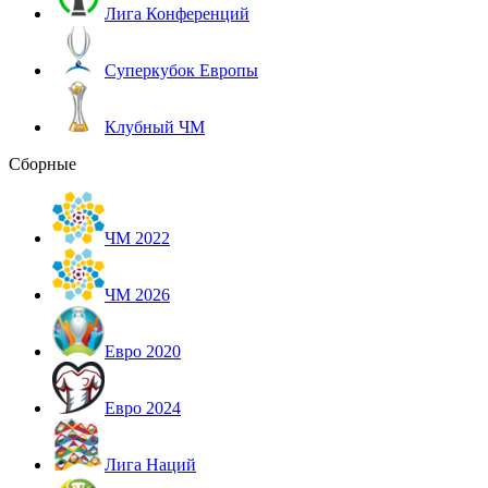
Лига Конференций
Суперкубок Европы
Клубный ЧМ
Сборные
ЧМ 2022
ЧМ 2026
Евро 2020
Евро 2024
Лига Наций