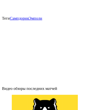
Теги
Сампдория
Эмполи
Видео обзоры последних матчей