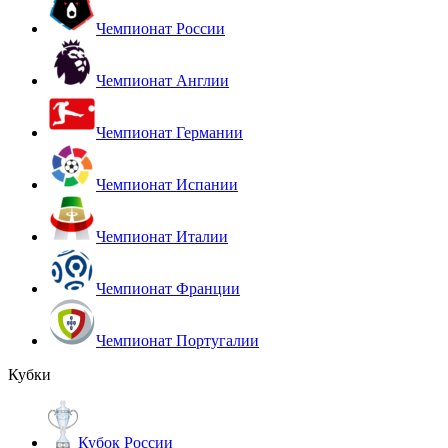
Чемпионат России
Чемпионат Англии
Чемпионат Германии
Чемпионат Испании
Чемпионат Италии
Чемпионат Франции
Чемпионат Португалии
Кубки
Кубок России