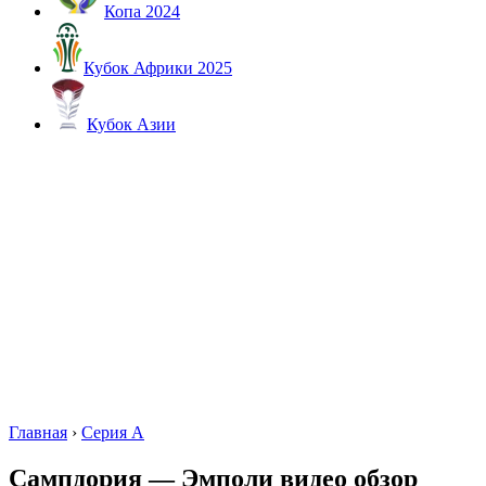
Копа 2024
Кубок Африки 2025
Кубок Азии
Главная
›
Серия А
Сампдория — Эмполи видео обзор