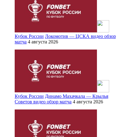
Кубок России
Локомотив — ЦСКА видео обзор
матча
4 августа 2026
Кубок России
Динамо Махачкала — Крылья
Советов видео обзор матча
4 августа 2026