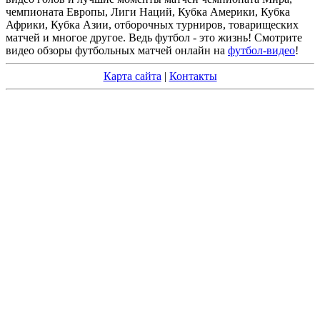
чемпионата Европы, Лиги Наций, Кубка Америки, Кубка
Африки, Кубка Азии, отборочных турниров, товарищеских
матчей и многое другое. Ведь футбол - это жизнь! Смотрите
видео обзоры футбольных матчей онлайн на
футбол-видео
!
Карта сайта
|
Контакты