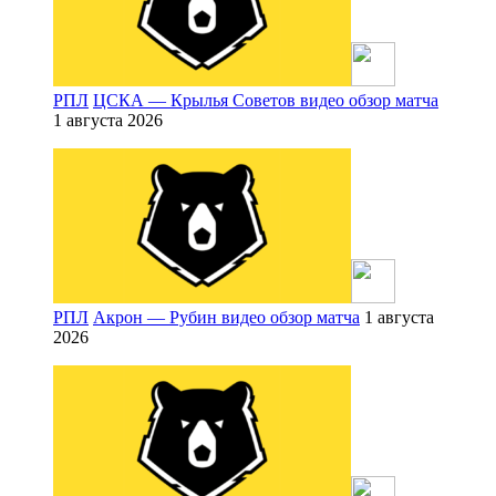
РПЛ
ЦСКА — Крылья Советов видео обзор матча
1 августа 2026
РПЛ
Акрон — Рубин видео обзор матча
1 августа
2026