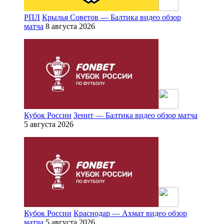
РПЛ
Крылья Советов — Балтика видео обзор
матча
8 августа 2026
Кубок России
Зенит — Балтика видео обзор матча
5 августа 2026
Кубок России
Краснодар — Ахмат видео обзор
матча
5 августа 2026