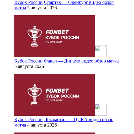
Кубок России
Спартак — Оренбург видео обзор
матча
5 августа 2026
Кубок России
Факел — Динамо видео обзор матча
5 августа 2026
Кубок России
Локомотив — ЦСКА видео обзор
матча
4 августа 2026