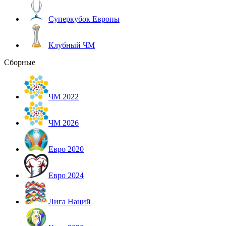
Суперкубок Европы
Клубный ЧМ
Сборные
ЧМ 2022
ЧМ 2026
Евро 2020
Евро 2024
Лига Наций