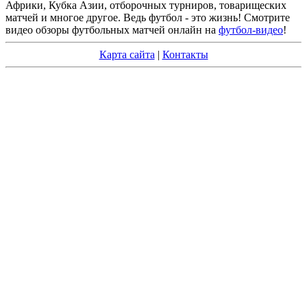
Африки, Кубка Азии, отборочных турниров, товарищеских
матчей и многое другое. Ведь футбол - это жизнь! Смотрите
видео обзоры футбольных матчей онлайн на
футбол-видео
!
Карта сайта
|
Контакты