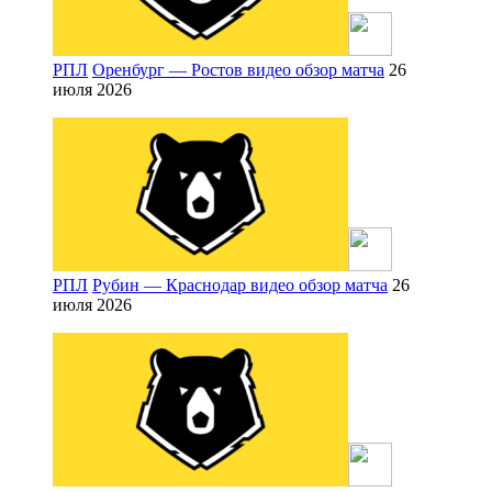
РПЛ
Оренбург — Ростов видео обзор матча
26
июля 2026
РПЛ
Рубин — Краснодар видео обзор матча
26
июля 2026