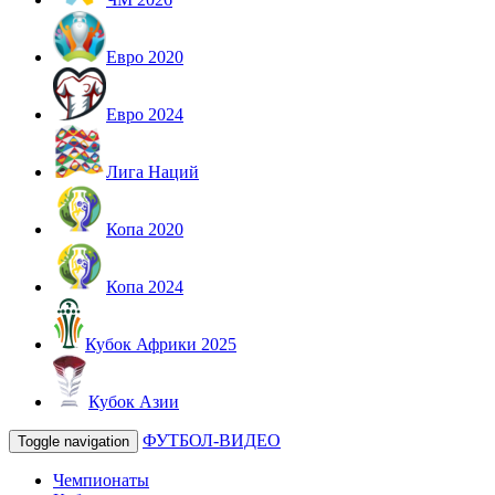
Евро 2020
Евро 2024
Лига Наций
Копа 2020
Копа 2024
Кубок Африки 2025
Кубок Азии
ФУТБОЛ-ВИДЕО
Toggle navigation
Чемпионаты