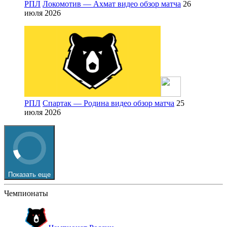
РПЛ
Локомотив — Ахмат видео обзор матча
26
июля 2026
РПЛ
Спартак — Родина видео обзор матча
25
июля 2026
Показать еще
Чемпионаты