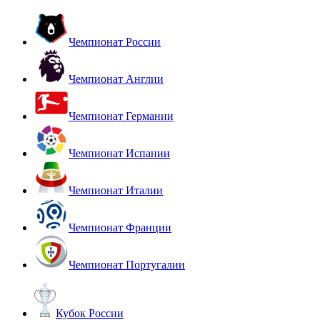
Чемпионат России
Чемпионат Англии
Чемпионат Германии
Чемпионат Испании
Чемпионат Италии
Чемпионат Франции
Чемпионат Португалии
Кубок России