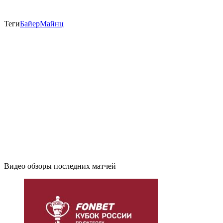
Теги
Байер
Майнц
Видео обзоры последних матчей