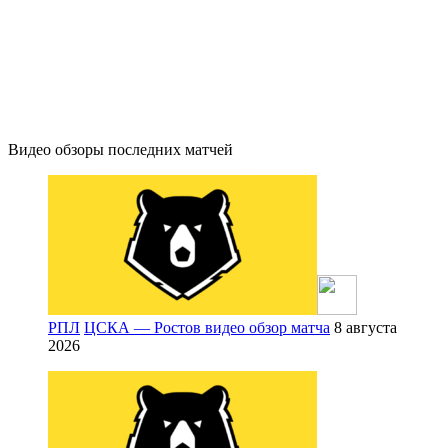
Видео обзоры последних матчей
РПЛ
ЦСКА — Ростов видео обзор матча
8 августа
2026