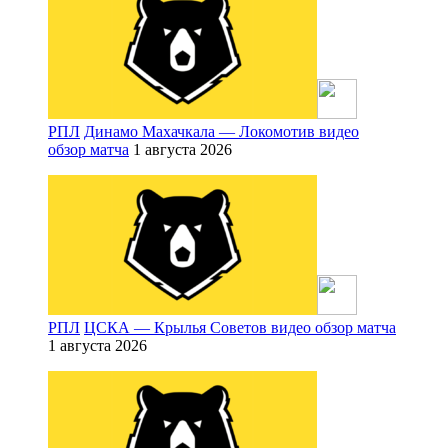
РПЛ
Динамо Махачкала — Локомотив видео
обзор матча
1 августа 2026
РПЛ
ЦСКА — Крылья Советов видео обзор матча
1 августа 2026