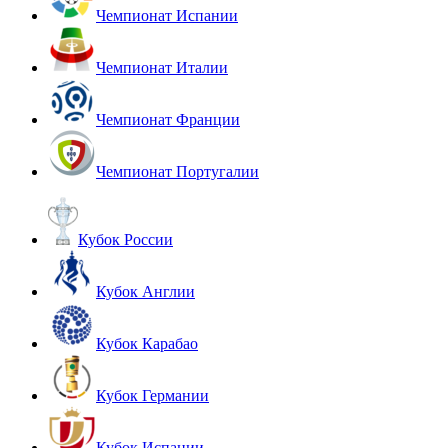
Чемпионат Испании
Чемпионат Италии
Чемпионат Франции
Чемпионат Португалии
Кубок России
Кубок Англии
Кубок Карабао
Кубок Германии
Кубок Испании