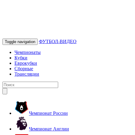
ФУТБОЛ-ВИДЕО
Toggle navigation
Чемпионаты
Кубки
Еврокубки
Сборные
Трансляции
Чемпионат России
Чемпионат Англии