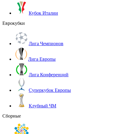
Кубок Италии
Еврокубки
Лига Чемпионов
Лига Европы
Лига Конференций
Суперкубок Европы
Клубный ЧМ
Сборные