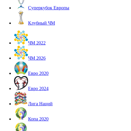
Суперкубок Европы
Клубный ЧМ
ЧМ 2022
ЧМ 2026
Евро 2020
Евро 2024
Лига Наций
Копа 2020