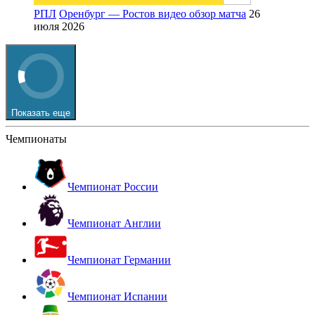
РПЛ
Оренбург — Ростов видео обзор матча
26
июля 2026
Показать еще
Чемпионаты
Чемпионат России
Чемпионат Англии
Чемпионат Германии
Чемпионат Испании