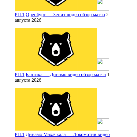
РПЛ
Оренбург — Зенит видео обзор матча
2
августа 2026
РПЛ
Балтика — Динамо видео обзор матча
1
августа 2026
РПЛ
Динамо Махачкала — Локомотив видео