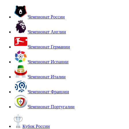
Чемпионат России
Чемпионат Англии
Чемпионат Германии
Чемпионат Испании
Чемпионат Италии
Чемпионат Франции
Чемпионат Португалии
Кубок России