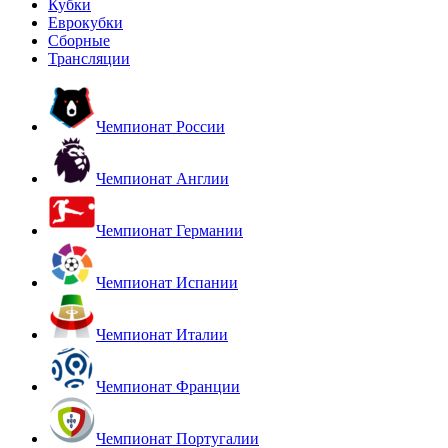
Кубки
Еврокубки
Сборные
Трансляции
Чемпионат России
Чемпионат Англии
Чемпионат Германии
Чемпионат Испании
Чемпионат Италии
Чемпионат Франции
Чемпионат Португалии