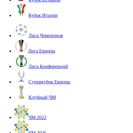
Кубок Италии
Лига Чемпионов
Лига Европы
Лига Конференций
Суперкубок Европы
Клубный ЧМ
ЧМ 2022
ЧМ 2026