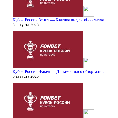
Кубок России
Зенит — Балтика видео обзор матча
5 августа 2026
Кубок России
Факел — Динамо видео обзор матча
5 августа 2026