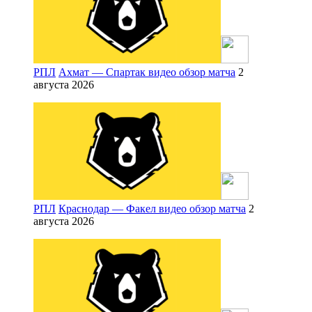
РПЛ
Ахмат — Спартак видео обзор матча
2
августа 2026
РПЛ
Краснодар — Факел видео обзор матча
2
августа 2026