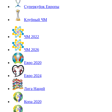
Суперкубок Европы
Клубный ЧМ
ЧМ 2022
ЧМ 2026
Евро 2020
Евро 2024
Лига Наций
Копа 2020