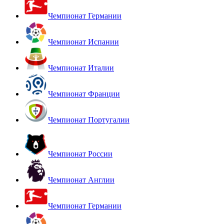
Чемпионат Германии
Чемпионат Испании
Чемпионат Италии
Чемпионат Франции
Чемпионат Португалии
Чемпионат России
Чемпионат Англии
Чемпионат Германии