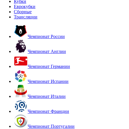
Кубки
Еврокубки
Сборные
Трансляции
Чемпионат России
Чемпионат Англии
Чемпионат Германии
Чемпионат Испании
Чемпионат Италии
Чемпионат Франции
Чемпионат Португалии