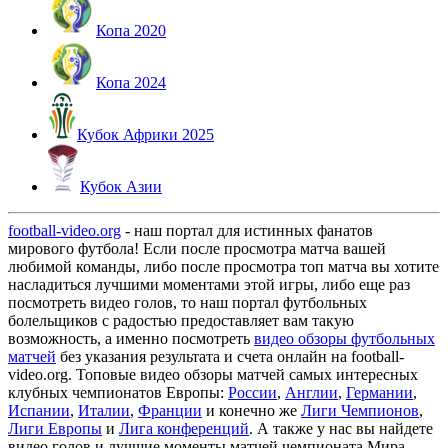
Копа 2020
Копа 2024
Кубок Африки 2025
Кубок Азии
football-video.org
- наш портал для истинных фанатов
мирового футбола! Если после просмотра матча вашей
любимой команды, либо после просмотра топ матча вы хотите
насладиться лучшими моментами этой игры, либо еще раз
посмотреть видео голов, то наш портал футбольных
болельщиков с радостью предоставляет вам такую
возможность, а именно посмотреть
видео обзоры футбольных
матчей
без указания результата и счета онлайн на football-
video.org. Топовые видео обзоры матчей самых интересных
клубных чемпионатов Европы:
России
,
Англии
,
Германии
,
Испании
,
Италии
,
Франции
и конечно же
Лиги Чемпионов
,
Лиги Европы
и
Лига конференций
. А также у нас вы найдете
видео голов и лучшие моменты матчей чемпионата Мира,