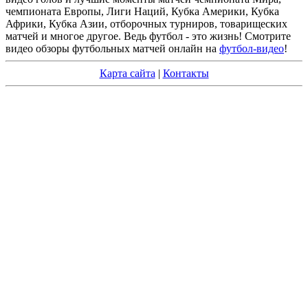
чемпионата Европы, Лиги Наций, Кубка Америки, Кубка
Африки, Кубка Азии, отборочных турниров, товарищеских
матчей и многое другое. Ведь футбол - это жизнь! Смотрите
видео обзоры футбольных матчей онлайн на
футбол-видео
!
Карта сайта
|
Контакты