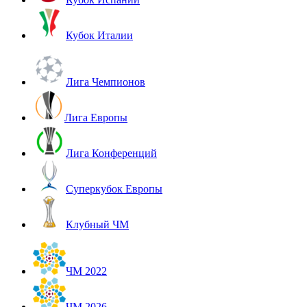
Кубок Италии
Лига Чемпионов
Лига Европы
Лига Конференций
Суперкубок Европы
Клубный ЧМ
ЧМ 2022
ЧМ 2026