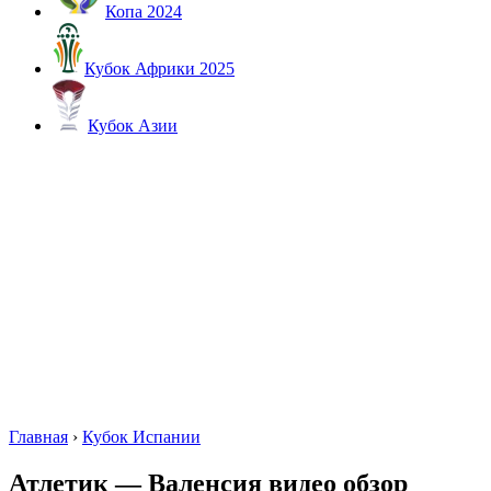
Копа 2024
Кубок Африки 2025
Кубок Азии
Главная
›
Кубок Испании
Атлетик — Валенсия видео обзор