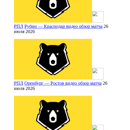
РПЛ
Рубин — Краснодар видео обзор матча
26
июля 2026
РПЛ
Оренбург — Ростов видео обзор матча
26
июля 2026