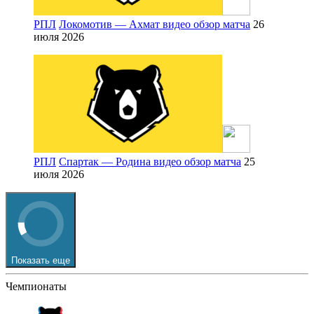
РПЛ
Локомотив — Ахмат видео обзор матча
26
июля 2026
РПЛ
Спартак — Родина видео обзор матча
25
июля 2026
Показать еще
Чемпионаты