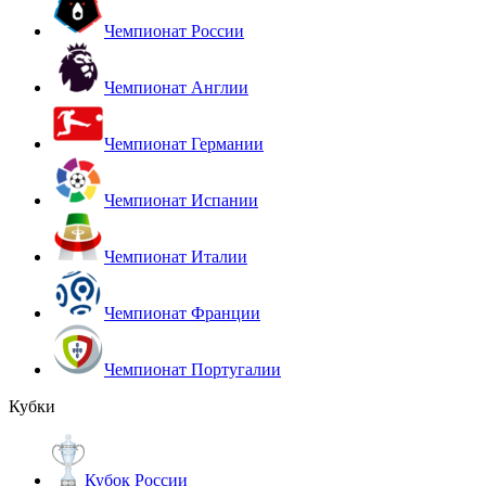
Чемпионат России
Чемпионат Англии
Чемпионат Германии
Чемпионат Испании
Чемпионат Италии
Чемпионат Франции
Чемпионат Португалии
Кубки
Кубок России