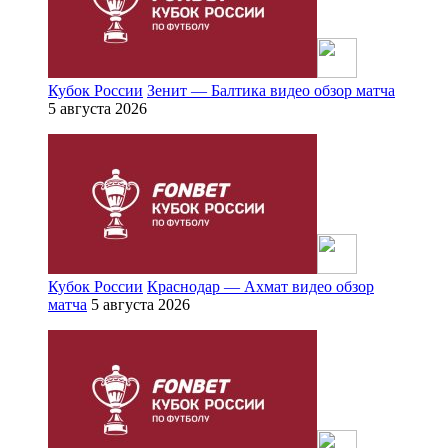
Кубок России
Зенит — Балтика видео обзор матча
5 августа 2026
Кубок России
Краснодар — Ахмат видео обзор
матча
5 августа 2026