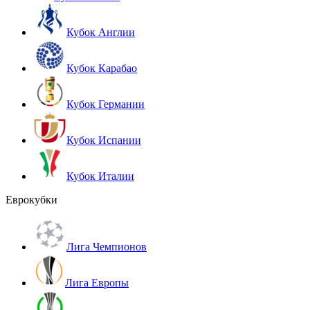
Кубок Англии
Кубок Карабао
Кубок Германии
Кубок Испании
Кубок Италии
Еврокубки
Лига Чемпионов
Лига Европы