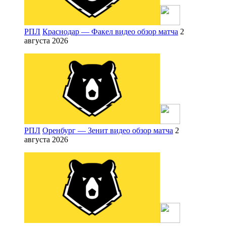
РПЛ
Краснодар — Факел видео обзор матча
2
августа 2026
РПЛ
Оренбург — Зенит видео обзор матча
2
августа 2026