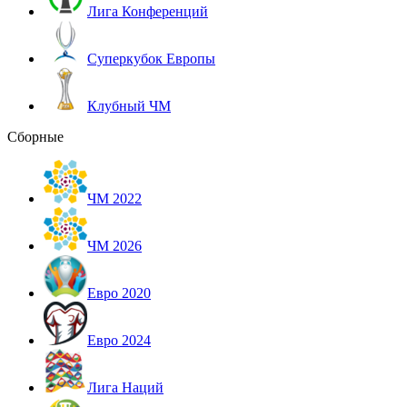
Лига Конференций
Суперкубок Европы
Клубный ЧМ
Сборные
ЧМ 2022
ЧМ 2026
Евро 2020
Евро 2024
Лига Наций