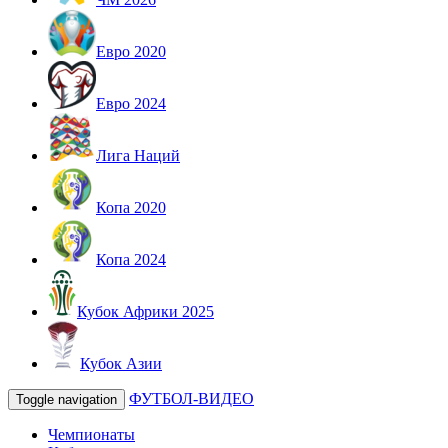
Евро 2020
Евро 2024
Лига Наций
Копа 2020
Копа 2024
Кубок Африки 2025
Кубок Азии
ФУТБОЛ-ВИДЕО
Toggle navigation
Чемпионаты