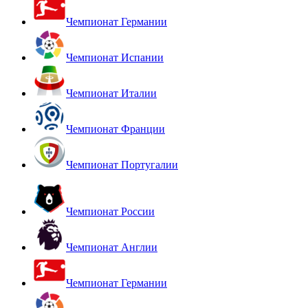
Чемпионат Германии
Чемпионат Испании
Чемпионат Италии
Чемпионат Франции
Чемпионат Португалии
Чемпионат России
Чемпионат Англии
Чемпионат Германии