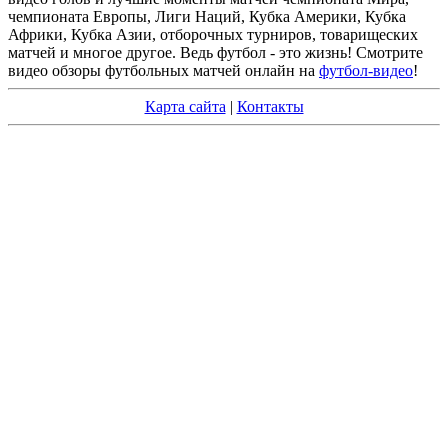
чемпионата Европы, Лиги Наций, Кубка Америки, Кубка
Африки, Кубка Азии, отборочных турниров, товарищеских
матчей и многое другое. Ведь футбол - это жизнь! Смотрите
видео обзоры футбольных матчей онлайн на
футбол-видео
!
Карта сайта
|
Контакты