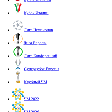
Кубок Италии
Лига Чемпионов
Лига Европы
Лига Конференций
Суперкубок Европы
Клубный ЧМ
ЧМ 2022
ЧМ 2026