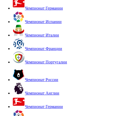
Чемпионат Германии
Чемпионат Испании
Чемпионат Италии
Чемпионат Франции
Чемпионат Португалии
Чемпионат России
Чемпионат Англии
Чемпионат Германии