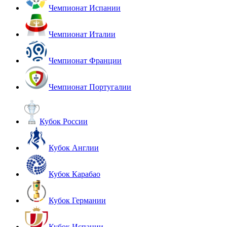
Чемпионат Испании
Чемпионат Италии
Чемпионат Франции
Чемпионат Португалии
Кубок России
Кубок Англии
Кубок Карабао
Кубок Германии
Кубок Испании