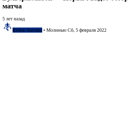
матча
5 лет назад
Кубок Англии
•
Молинью
Сб, 5 февраля 2022