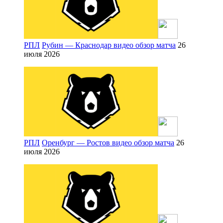
РПЛ
Рубин — Краснодар видео обзор матча
26
июля 2026
РПЛ
Оренбург — Ростов видео обзор матча
26
июля 2026