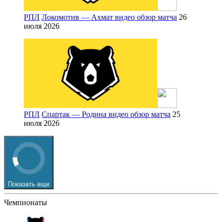
РПЛ
Локомотив — Ахмат видео обзор матча
26
июля 2026
РПЛ
Спартак — Родина видео обзор матча
25
июля 2026
Показать еще
Чемпионаты