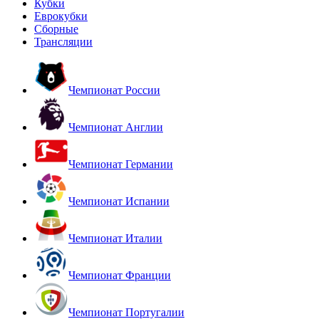
Кубки
Еврокубки
Сборные
Трансляции
Чемпионат России
Чемпионат Англии
Чемпионат Германии
Чемпионат Испании
Чемпионат Италии
Чемпионат Франции
Чемпионат Португалии