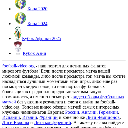
Копа 2020
Копа 2024
Кубок Африки 2025
Кубок Азии
football-video.org
- наш портал для истинных фанатов
мирового футбола! Если после просмотра матча вашей
любимой команды, либо после просмотра топ матча вы хотите
насладиться лучшими моментами этой игры, либо еще раз
посмотреть видео голов, то наш портал футбольных
болельщиков с радостью предоставляет вам такую
возможность, а именно посмотреть
видео обзоры футбольных
матчей
без указания результата и счета онлайн на football-
video.org. Топовые видео обзоры матчей самых интересных
клубных чемпионатов Европы:
России
,
Англии
,
Германии
,
Испании
,
Италии
,
Франции
и конечно же
Лиги Чемпионов
,
Лиги Европы
и
Лига конференций
. А также у нас вы найдете
видео голов и лучшие моменты матчей чемпионата Мира,