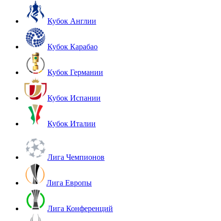
Кубок Англии
Кубок Карабао
Кубок Германии
Кубок Испании
Кубок Италии
Лига Чемпионов
Лига Европы
Лига Конференций