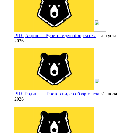
РПЛ
Акрон — Рубин видео обзор матча
1 августа
2026
РПЛ
Родина — Ростов видео обзор матча
31 июля
2026