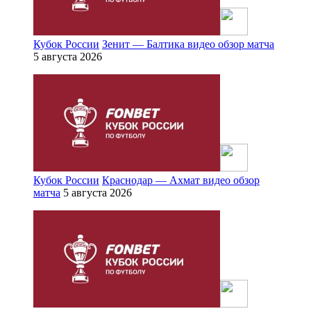
Кубок России
Зенит — Балтика видео обзор матча
5 августа 2026
Кубок России
Краснодар — Ахмат видео обзор
матча
5 августа 2026