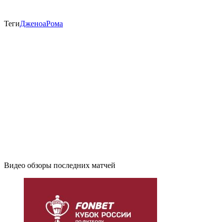
Теги
Дженоа
Рома
Видео обзоры последних матчей