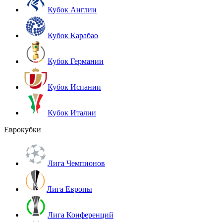
Кубок Англии
Кубок Карабао
Кубок Германии
Кубок Испании
Кубок Италии
Еврокубки
Лига Чемпионов
Лига Европы
Лига Конференций