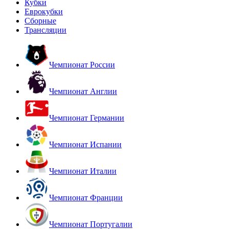
Кубки
Еврокубки
Сборные
Трансляции
Чемпионат России
Чемпионат Англии
Чемпионат Германии
Чемпионат Испании
Чемпионат Италии
Чемпионат Франции
Чемпионат Португалии