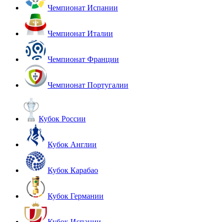
Чемпионат Испании
Чемпионат Италии
Чемпионат Франции
Чемпионат Португалии
Кубок России
Кубок Англии
Кубок Карабао
Кубок Германии
Кубок Испании