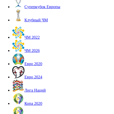
Суперкубок Европы
Клубный ЧМ
ЧМ 2022
ЧМ 2026
Евро 2020
Евро 2024
Лига Наций
Копа 2020