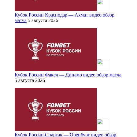
Кубок России
Краснодар — Ахмат видео обзор
матча
5 августа 2026
Кубок России
Факел — Динамо видео обзор матча
5 августа 2026
Кубок России
Спартак — Оренбург видео обзор