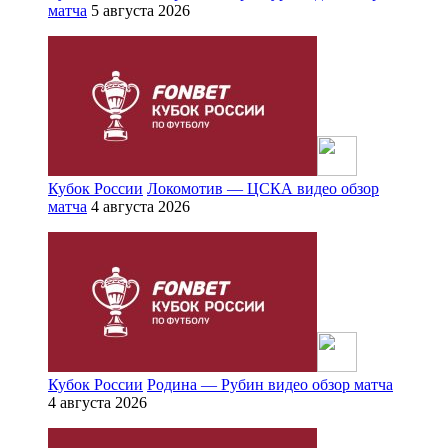
матча
5 августа 2026
Кубок России
Локомотив — ЦСКА видео обзор
матча
4 августа 2026
Кубок России
Родина — Рубин видео обзор матча
4 августа 2026