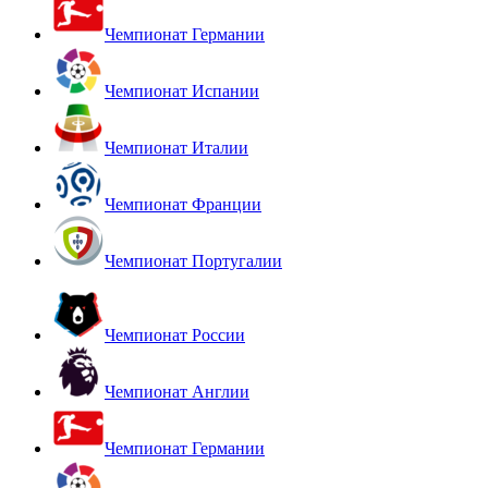
Чемпионат Германии
Чемпионат Испании
Чемпионат Италии
Чемпионат Франции
Чемпионат Португалии
Чемпионат России
Чемпионат Англии
Чемпионат Германии