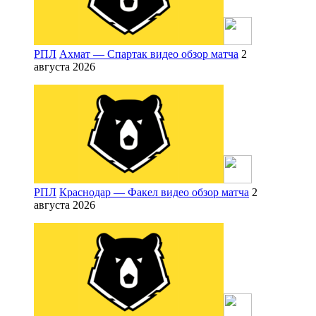
РПЛ
Ахмат — Спартак видео обзор матча
2
августа 2026
РПЛ
Краснодар — Факел видео обзор матча
2
августа 2026