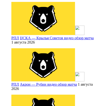
РПЛ
ЦСКА — Крылья Советов видео обзор матча
1 августа 2026
РПЛ
Акрон — Рубин видео обзор матча
1 августа
2026