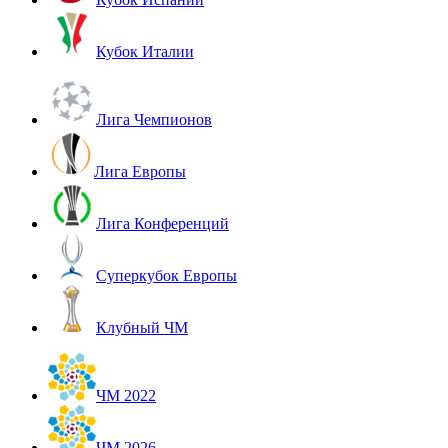
Кубок Италии
Лига Чемпионов
Лига Европы
Лига Конференций
Суперкубок Европы
Клубный ЧМ
ЧМ 2022
ЧМ 2026