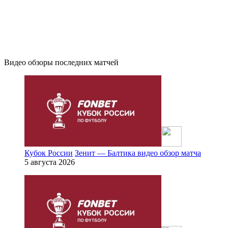
Видео обзоры последних матчей
Кубок России
Зенит — Балтика видео обзор матча
5 августа 2026