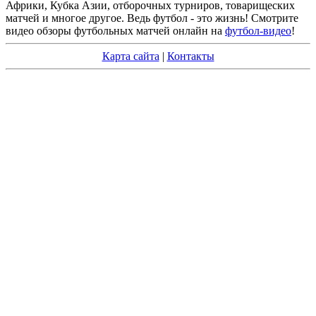
Африки, Кубка Азии, отборочных турниров, товарищеских
матчей и многое другое. Ведь футбол - это жизнь! Смотрите
видео обзоры футбольных матчей онлайн на
футбол-видео
!
Карта сайта
|
Контакты