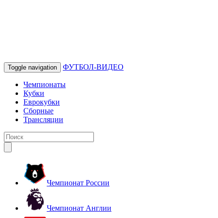
ФУТБОЛ-ВИДЕО
Toggle navigation
Чемпионаты
Кубки
Еврокубки
Сборные
Трансляции
Чемпионат России
Чемпионат Англии