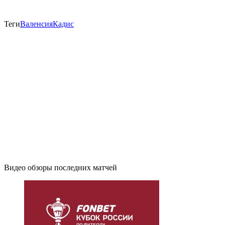
Теги
Валенсия
Кадис
Видео обзоры последних матчей