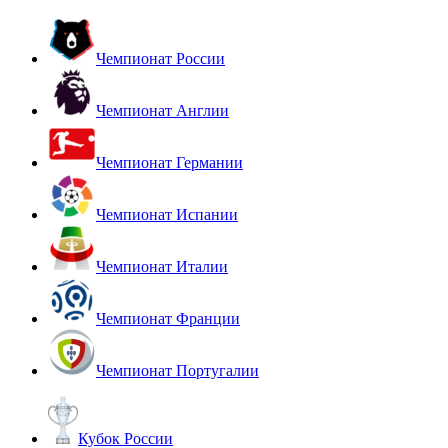
Чемпионат России
Чемпионат Англии
Чемпионат Германии
Чемпионат Испании
Чемпионат Италии
Чемпионат Франции
Чемпионат Португалии
Кубок России