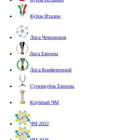
Кубок Италии
Лига Чемпионов
Лига Европы
Лига Конференций
Суперкубок Европы
Клубный ЧМ
ЧМ 2022
ЧМ 2026