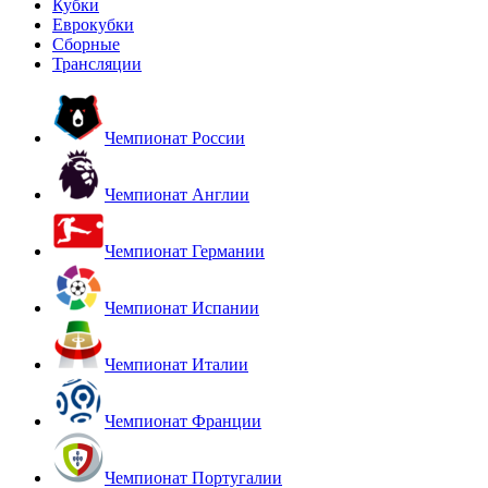
Кубки
Еврокубки
Сборные
Трансляции
Чемпионат России
Чемпионат Англии
Чемпионат Германии
Чемпионат Испании
Чемпионат Италии
Чемпионат Франции
Чемпионат Португалии