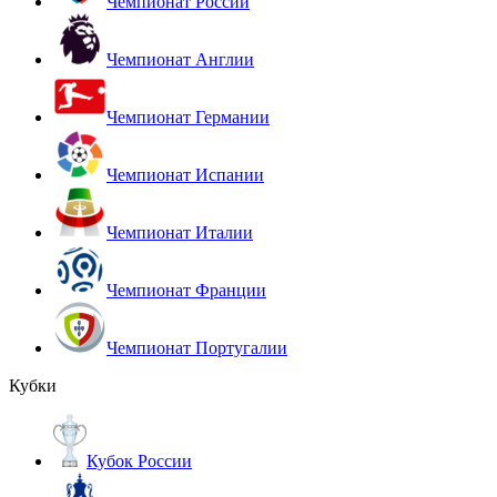
Чемпионат России
Чемпионат Англии
Чемпионат Германии
Чемпионат Испании
Чемпионат Италии
Чемпионат Франции
Чемпионат Португалии
Кубки
Кубок России