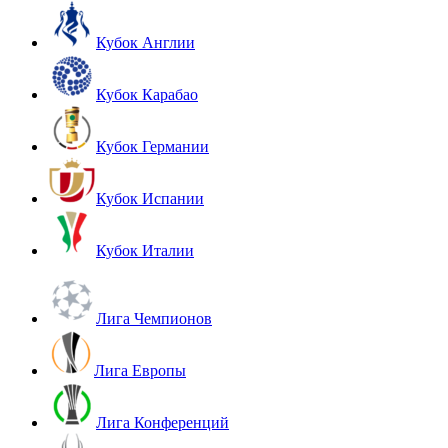
Кубок Англии
Кубок Карабао
Кубок Германии
Кубок Испании
Кубок Италии
Лига Чемпионов
Лига Европы
Лига Конференций