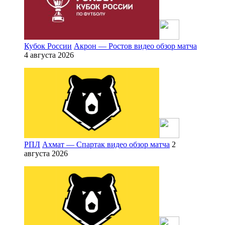
Кубок России
Акрон — Ростов видео обзор матча
4 августа 2026
РПЛ
Ахмат — Спартак видео обзор матча
2
августа 2026