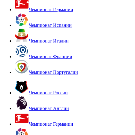
Чемпионат Германии
Чемпионат Испании
Чемпионат Италии
Чемпионат Франции
Чемпионат Португалии
Чемпионат России
Чемпионат Англии
Чемпионат Германии