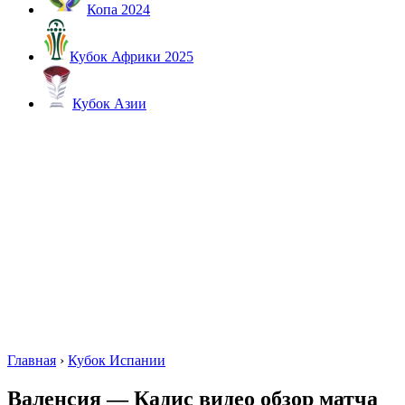
Копа 2024
Кубок Африки 2025
Кубок Азии
Главная
›
Кубок Испании
Валенсия — Кадис видео обзор матча