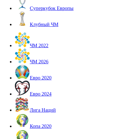
Суперкубок Европы
Клубный ЧМ
ЧМ 2022
ЧМ 2026
Евро 2020
Евро 2024
Лига Наций
Копа 2020