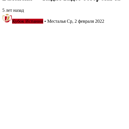
5 лет назад
Кубок Испании
•
Месталья
Ср, 2 февраля 2022