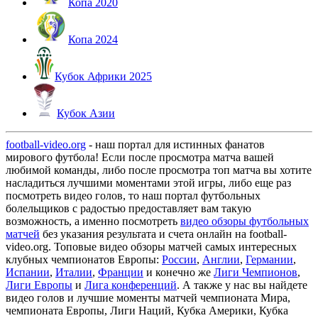
Копа 2020
Копа 2024
Кубок Африки 2025
Кубок Азии
football-video.org
- наш портал для истинных фанатов
мирового футбола! Если после просмотра матча вашей
любимой команды, либо после просмотра топ матча вы хотите
насладиться лучшими моментами этой игры, либо еще раз
посмотреть видео голов, то наш портал футбольных
болельщиков с радостью предоставляет вам такую
возможность, а именно посмотреть
видео обзоры футбольных
матчей
без указания результата и счета онлайн на football-
video.org. Топовые видео обзоры матчей самых интересных
клубных чемпионатов Европы:
России
,
Англии
,
Германии
,
Испании
,
Италии
,
Франции
и конечно же
Лиги Чемпионов
,
Лиги Европы
и
Лига конференций
. А также у нас вы найдете
видео голов и лучшие моменты матчей чемпионата Мира,
чемпионата Европы, Лиги Наций, Кубка Америки, Кубка