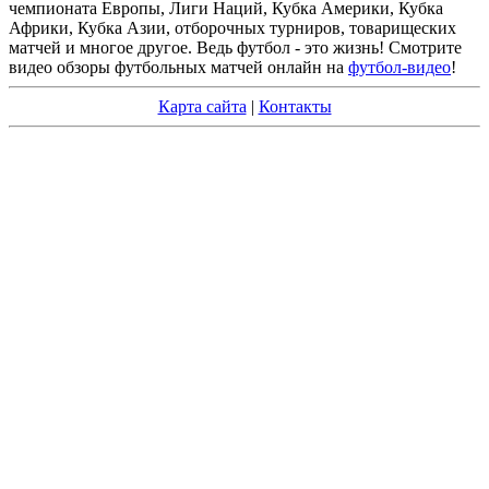
чемпионата Европы, Лиги Наций, Кубка Америки, Кубка
Африки, Кубка Азии, отборочных турниров, товарищеских
матчей и многое другое. Ведь футбол - это жизнь! Смотрите
видео обзоры футбольных матчей онлайн на
футбол-видео
!
Карта сайта
|
Контакты