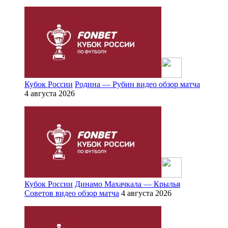
Кубок России
Родина — Рубин видео обзор матча
4 августа 2026
Кубок России
Динамо Махачкала — Крылья
Советов видео обзор матча
4 августа 2026