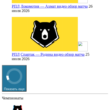
РПЛ
Локомотив — Ахмат видео обзор матча
26
июля 2026
РПЛ
Спартак — Родина видео обзор матча
25
июля 2026
Показать еще
Чемпионаты