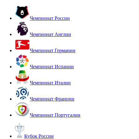
Чемпионат России
Чемпионат Англии
Чемпионат Германии
Чемпионат Испании
Чемпионат Италии
Чемпионат Франции
Чемпионат Португалии
Кубок России