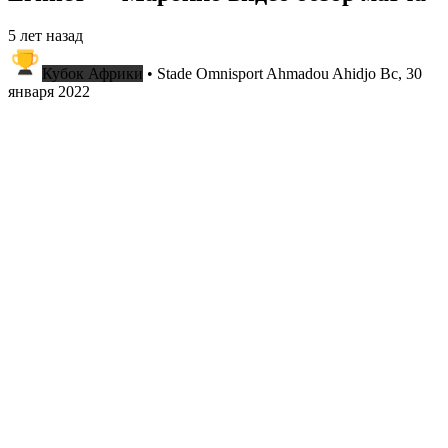
5 лет назад
Кубок Африки
•
Stade Omnisport Ahmadou Ahidjo
Вс, 30
января 2022