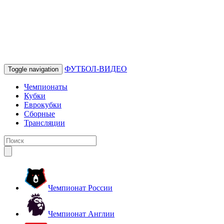
ФУТБОЛ-ВИДЕО
Toggle navigation
Чемпионаты
Кубки
Еврокубки
Сборные
Трансляции
Чемпионат России
Чемпионат Англии