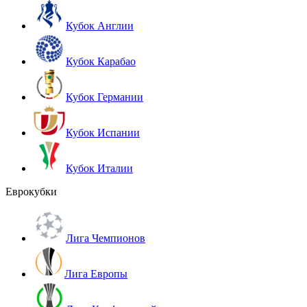
Кубок Англии
Кубок Карабао
Кубок Германии
Кубок Испании
Кубок Италии
Еврокубки
Лига Чемпионов
Лига Европы