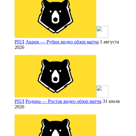
РПЛ
Акрон — Рубин видео обзор матча
1 августа
2026
РПЛ
Родина — Ростов видео обзор матча
31 июля
2026