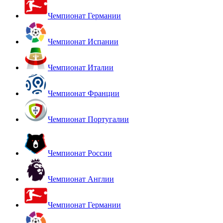
Чемпионат Германии
Чемпионат Испании
Чемпионат Италии
Чемпионат Франции
Чемпионат Португалии
Чемпионат России
Чемпионат Англии
Чемпионат Германии