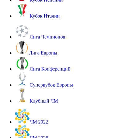
Кубок Италии
Лига Чемпионов
Лига Европы
Лига Конференций
Суперкубок Европы
Клубный ЧМ
ЧМ 2022
ЧМ 2026