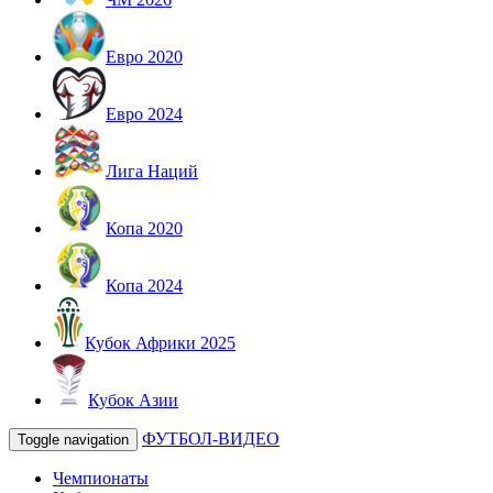
Евро 2020
Евро 2024
Лига Наций
Копа 2020
Копа 2024
Кубок Африки 2025
Кубок Азии
ФУТБОЛ-ВИДЕО
Toggle navigation
Чемпионаты