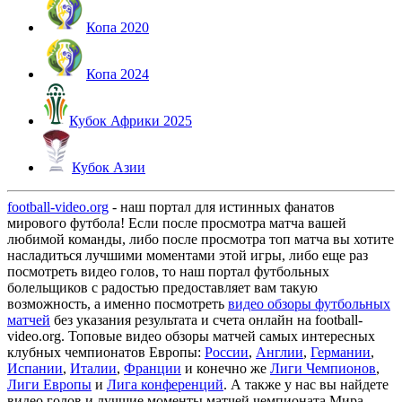
Копа 2020
Копа 2024
Кубок Африки 2025
Кубок Азии
football-video.org
- наш портал для истинных фанатов
мирового футбола! Если после просмотра матча вашей
любимой команды, либо после просмотра топ матча вы хотите
насладиться лучшими моментами этой игры, либо еще раз
посмотреть видео голов, то наш портал футбольных
болельщиков с радостью предоставляет вам такую
возможность, а именно посмотреть
видео обзоры футбольных
матчей
без указания результата и счета онлайн на football-
video.org. Топовые видео обзоры матчей самых интересных
клубных чемпионатов Европы:
России
,
Англии
,
Германии
,
Испании
,
Италии
,
Франции
и конечно же
Лиги Чемпионов
,
Лиги Европы
и
Лига конференций
. А также у нас вы найдете
видео голов и лучшие моменты матчей чемпионата Мира,