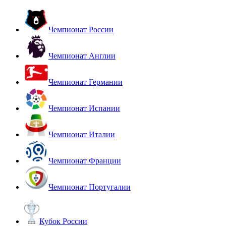
Чемпионат России
Чемпионат Англии
Чемпионат Германии
Чемпионат Испании
Чемпионат Италии
Чемпионат Франции
Чемпионат Португалии
Кубок России