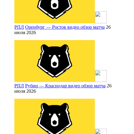
РПЛ
Оренбург — Ростов видео обзор матча
26
июля 2026
РПЛ
Рубин — Краснодар видео обзор матча
26
июля 2026