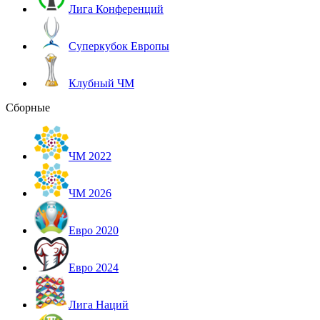
Лига Конференций
Суперкубок Европы
Клубный ЧМ
Сборные
ЧМ 2022
ЧМ 2026
Евро 2020
Евро 2024
Лига Наций