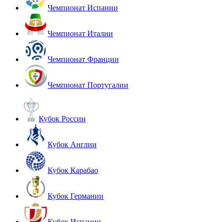
Чемпионат Испании
Чемпионат Италии
Чемпионат Франции
Чемпионат Португалии
Кубок России
Кубок Англии
Кубок Карабао
Кубок Германии
Кубок Испании