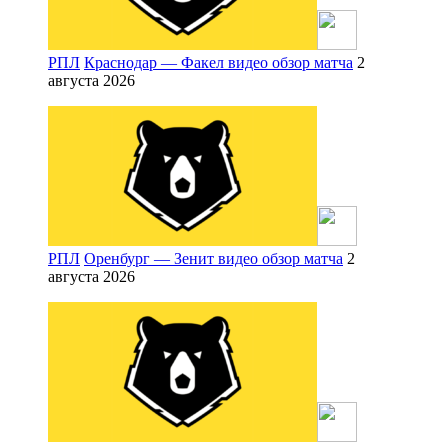
РПЛ
Краснодар — Факел видео обзор матча
2
августа 2026
РПЛ
Оренбург — Зенит видео обзор матча
2
августа 2026