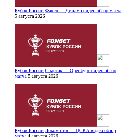
Кубок России
Факел — Динамо видео обзор матча
5 августа 2026
Кубок России
Спартак — Оренбург видео обзор
матча
5 августа 2026
Кубок России
Локомотив — ЦСКА видео обзор
матча
4 августа 2026