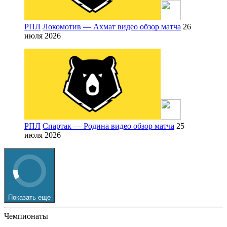
РПЛ
Локомотив — Ахмат видео обзор матча
26
июля 2026
РПЛ
Спартак — Родина видео обзор матча
25
июля 2026
Показать еще
Чемпионаты