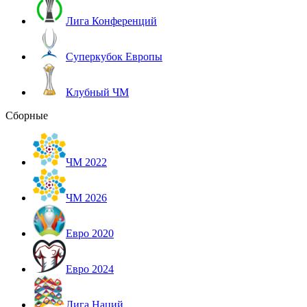
Лига Конференций
Суперкубок Европы
Клубный ЧМ
Сборные
ЧМ 2022
ЧМ 2026
Евро 2020
Евро 2024
Лига Наций