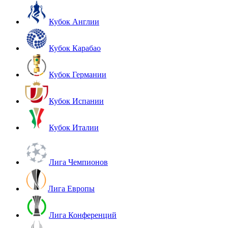
Кубок Англии
Кубок Карабао
Кубок Германии
Кубок Испании
Кубок Италии
Лига Чемпионов
Лига Европы
Лига Конференций