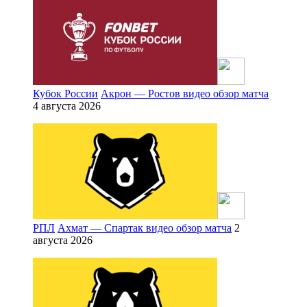
Кубок России
Акрон — Ростов видео обзор матча
4 августа 2026
РПЛ
Ахмат — Спартак видео обзор матча
2
августа 2026