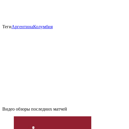
Теги
Аргентина
Колумбия
Видео обзоры последних матчей