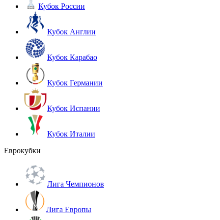
Кубок России
Кубок Англии
Кубок Карабао
Кубок Германии
Кубок Испании
Кубок Италии
Еврокубки
Лига Чемпионов
Лига Европы