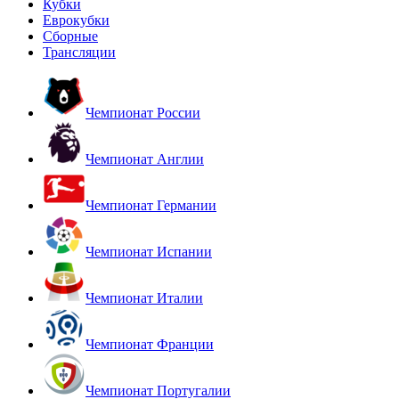
Кубки
Еврокубки
Сборные
Трансляции
Чемпионат России
Чемпионат Англии
Чемпионат Германии
Чемпионат Испании
Чемпионат Италии
Чемпионат Франции
Чемпионат Португалии