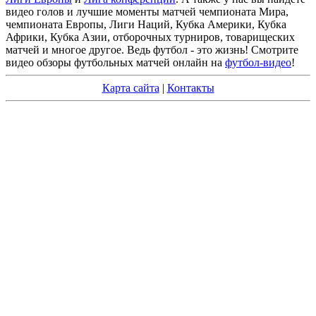
видео голов и лучшие моменты матчей чемпионата Мира,
чемпионата Европы, Лиги Наций, Кубка Америки, Кубка
Африки, Кубка Азии, отборочных турниров, товарищеских
матчей и многое другое. Ведь футбол - это жизнь! Смотрите
видео обзоры футбольных матчей онлайн на
футбол-видео
!
Карта сайта
|
Контакты