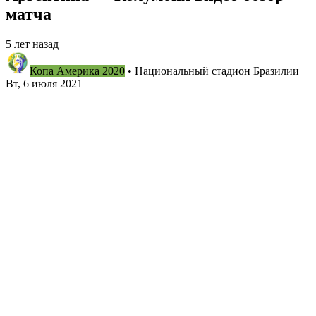
матча
5 лет назад
Копа Америка 2020
•
Национальный стадион Бразилии
Вт, 6 июля 2021