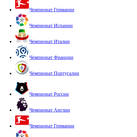
Чемпионат Германии
Чемпионат Испании
Чемпионат Италии
Чемпионат Франции
Чемпионат Португалии
Чемпионат России
Чемпионат Англии
Чемпионат Германии