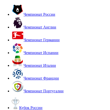
Чемпионат России
Чемпионат Англии
Чемпионат Германии
Чемпионат Испании
Чемпионат Италии
Чемпионат Франции
Чемпионат Португалии
Кубок России