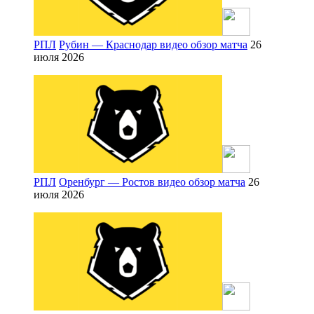
РПЛ
Рубин — Краснодар видео обзор матча
26
июля 2026
РПЛ
Оренбург — Ростов видео обзор матча
26
июля 2026