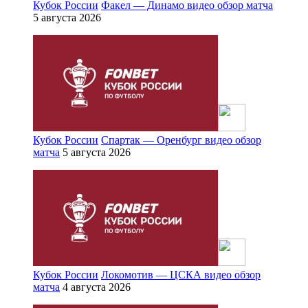
Кубок России
Факел — Динамо видео обзор матча
5 августа 2026
Кубок России
Спартак — Оренбург видео обзор
матча
5 августа 2026
Кубок России
Локомотив — ЦСКА видео обзор
матча
4 августа 2026