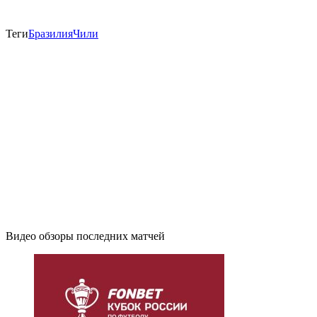
Теги
Бразилия
Чили
Видео обзоры последних матчей