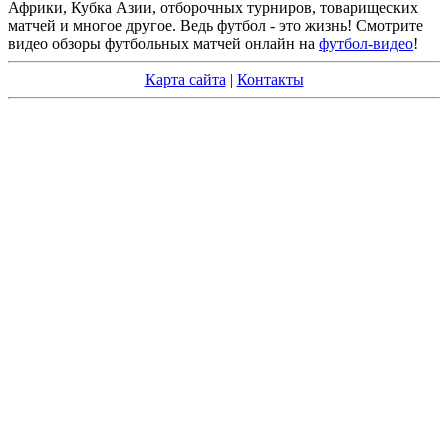
Африки, Кубка Азии, отборочных турниров, товарищеских
матчей и многое другое. Ведь футбол - это жизнь! Смотрите
видео обзоры футбольных матчей онлайн на
футбол-видео
!
Карта сайта
|
Контакты