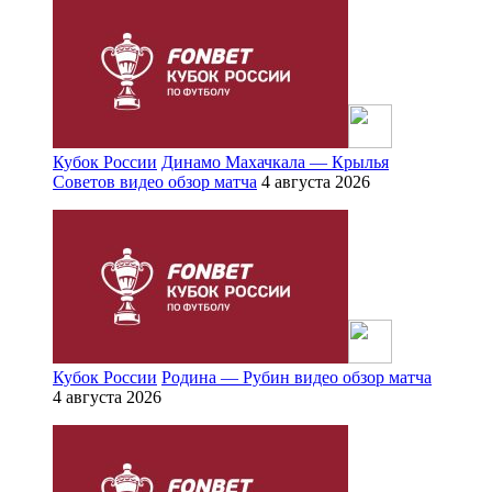
Кубок России
Динамо Махачкала — Крылья
Советов видео обзор матча
4 августа 2026
Кубок России
Родина — Рубин видео обзор матча
4 августа 2026