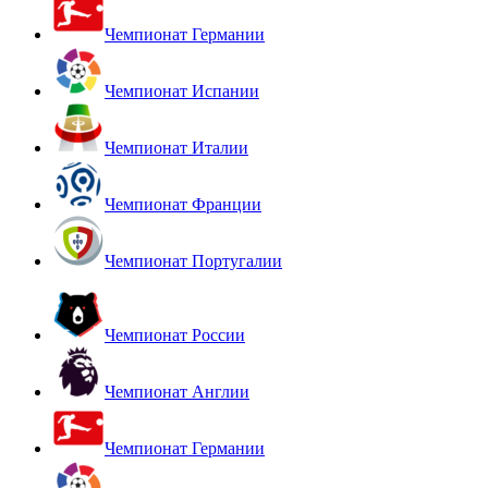
Чемпионат Германии
Чемпионат Испании
Чемпионат Италии
Чемпионат Франции
Чемпионат Португалии
Чемпионат России
Чемпионат Англии
Чемпионат Германии