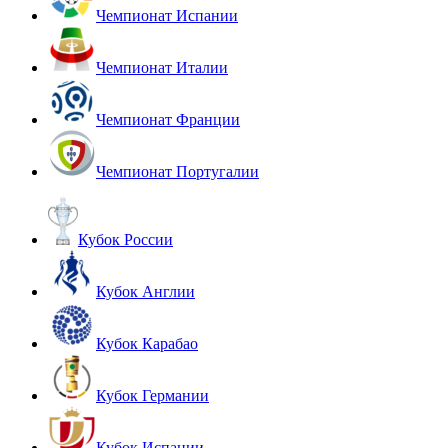
Чемпионат Испании
Чемпионат Италии
Чемпионат Франции
Чемпионат Португалии
Кубок России
Кубок Англии
Кубок Карабао
Кубок Германии
Кубок Испании