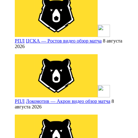
РПЛ
ЦСКА — Ростов видео обзор матча
8 августа
2026
РПЛ
Локомотив — Акрон видео обзор матча
8
августа 2026