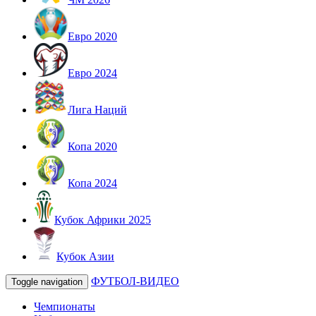
Евро 2020
Евро 2024
Лига Наций
Копа 2020
Копа 2024
Кубок Африки 2025
Кубок Азии
ФУТБОЛ-ВИДЕО
Toggle navigation
Чемпионаты