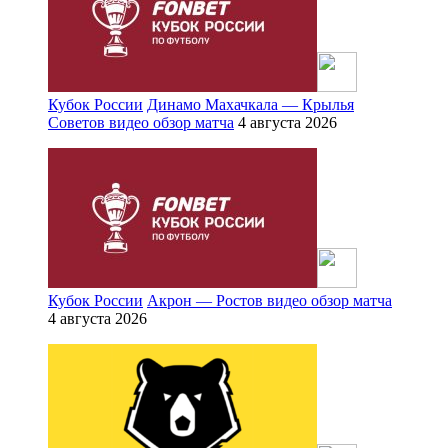
Кубок России
Динамо Махачкала — Крылья
Советов видео обзор матча
4 августа 2026
Кубок России
Акрон — Ростов видео обзор матча
4 августа 2026