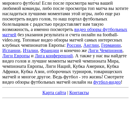
мирового футбола! Если после просмотра матча вашей
любимой команды, либо после просмотра топ матча вы хотите
насладиться лучшими моментами этой игры, либо еще раз
посмотреть видео голов, то наш портал футбольных
болельщиков с радостью предоставляет вам такую
возможность, а именно посмотреть
видео обзоры футбольных
матчей
без указания результата и счета онлайн на football-
video.org. Топовые видео обзоры матчей самых интересных
клубных чемпионатов Европы:
России
,
Англии
,
Германии
,
Испании
,
Италии
,
Франции
и конечно же
Лиги Чемпионов
,
Лиги Европы
и
Лига конференций
. А также у нас вы найдете
видео голов и лучшие моменты матчей чемпионата Мира,
чемпионата Европы, Лиги Наций, Кубка Америки, Кубка
Африки, Кубка Азии, отборочных турниров, товарищеских
матчей и многое другое. Ведь футбол - это жизнь! Смотрите
видео обзоры футбольных матчей онлайн на
футбол-видео
!
Карта сайта
|
Контакты