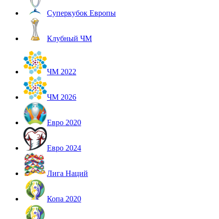
Суперкубок Европы
Клубный ЧМ
ЧМ 2022
ЧМ 2026
Евро 2020
Евро 2024
Лига Наций
Копа 2020