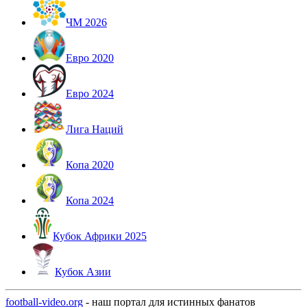
ЧМ 2026
Евро 2020
Евро 2024
Лига Наций
Копа 2020
Копа 2024
Кубок Африки 2025
Кубок Азии
football-video.org
- наш портал для истинных фанатов