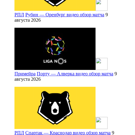
РПЛ
Рубин — Оренбург видео обзор матча
9
августа 2026
Примейра
Порту — Алверка видео обзор матча
9
августа 2026
РПЛ
Спартак — Краснодар видео обзор матча
9