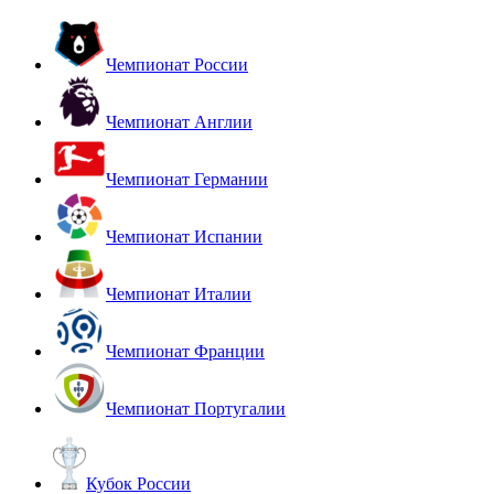
Чемпионат России
Чемпионат Англии
Чемпионат Германии
Чемпионат Испании
Чемпионат Италии
Чемпионат Франции
Чемпионат Португалии
Кубок России