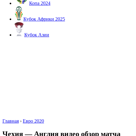
Копа 2024
Кубок Африки 2025
Кубок Азии
Главная
›
Евро 2020
Чехия — Англия видео обзор матча