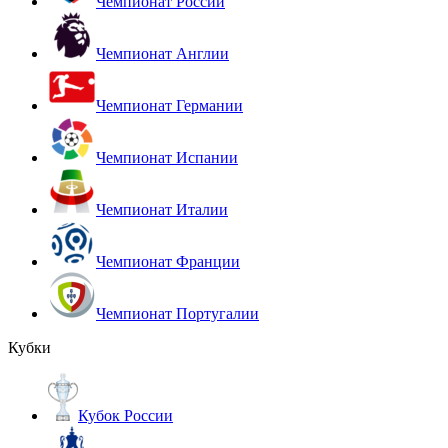
Чемпионат России
Чемпионат Англии
Чемпионат Германии
Чемпионат Испании
Чемпионат Италии
Чемпионат Франции
Чемпионат Португалии
Кубки
Кубок России