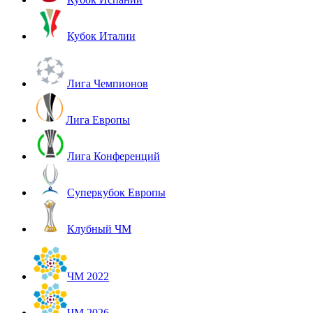
Кубок Италии
Лига Чемпионов
Лига Европы
Лига Конференций
Суперкубок Европы
Клубный ЧМ
ЧМ 2022
ЧМ 2026