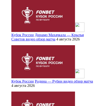
Кубок России
Динамо Махачкала — Крылья
Советов видео обзор матча
4 августа 2026
Кубок России
Родина — Рубин видео обзор матча
4 августа 2026