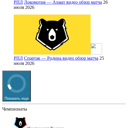
РПЛ
Локомотив — Ахмат видео обзор матча
26
июля 2026
РПЛ
Спартак — Родина видео обзор матча
25
июля 2026
Показать еще
Чемпионаты