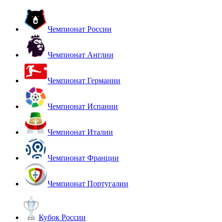
Чемпионат России
Чемпионат Англии
Чемпионат Германии
Чемпионат Испании
Чемпионат Италии
Чемпионат Франции
Чемпионат Португалии
Кубок России