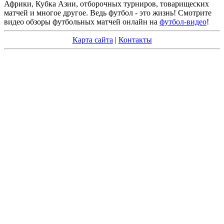
Африки, Кубка Азии, отборочных турниров, товарищеских
матчей и многое другое. Ведь футбол - это жизнь! Смотрите
видео обзоры футбольных матчей онлайн на
футбол-видео
!
Карта сайта
|
Контакты