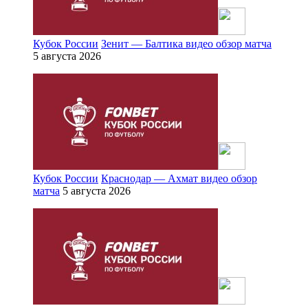
Кубок России
Зенит — Балтика видео обзор матча
5 августа 2026
Кубок России
Краснодар — Ахмат видео обзор
матча
5 августа 2026