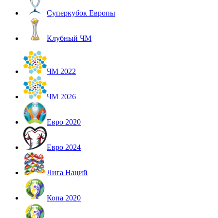
Суперкубок Европы
Клубный ЧМ
ЧМ 2022
ЧМ 2026
Евро 2020
Евро 2024
Лига Наций
Копа 2020