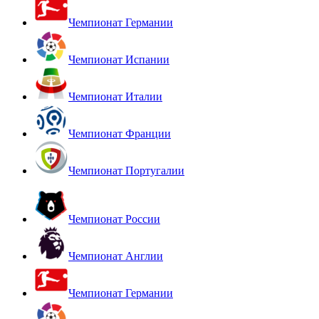
Чемпионат Германии
Чемпионат Испании
Чемпионат Италии
Чемпионат Франции
Чемпионат Португалии
Чемпионат России
Чемпионат Англии
Чемпионат Германии