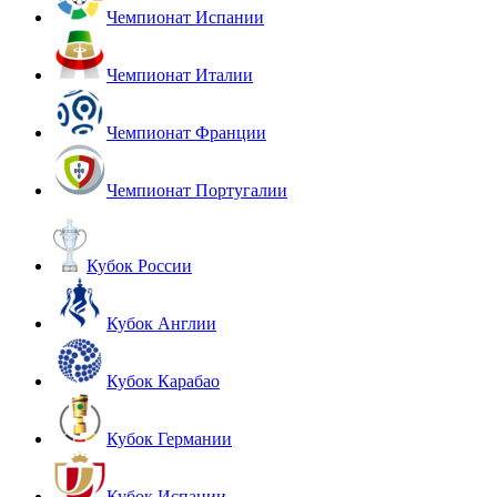
Чемпионат Испании
Чемпионат Италии
Чемпионат Франции
Чемпионат Португалии
Кубок России
Кубок Англии
Кубок Карабао
Кубок Германии
Кубок Испании