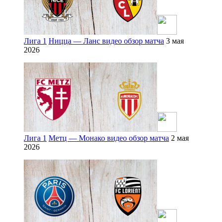
Лига 1
Ницца — Ланс видео обзор матча
3 мая
2026
Лига 1
Метц — Монако видео обзор матча
2 мая
2026