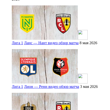
Лига 1
Ланс — Нант видео обзор матча
8 мая 2026
Лига 1
Лион — Ренн видео обзор матча
3 мая 2026