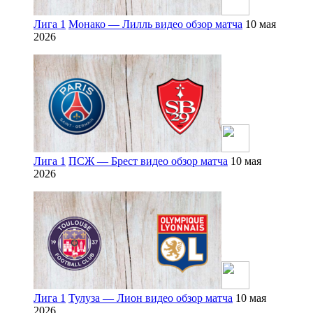
Лига 1
Монако — Лилль видео обзор матча
10 мая
2026
Лига 1
ПСЖ — Брест видео обзор матча
10 мая
2026
Лига 1
Тулуза — Лион видео обзор матча
10 мая
2026