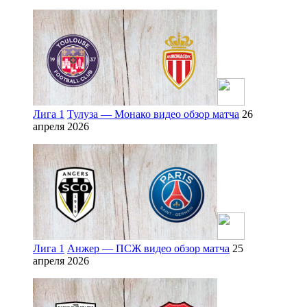
Лига 1
Тулуза — Монако видео обзор матча
26
апреля 2026
Лига 1
Анжер — ПСЖ видео обзор матча
25
апреля 2026