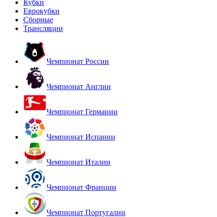
Кубки
Еврокубки
Сборные
Трансляции
Чемпионат России
Чемпионат Англии
Чемпионат Германии
Чемпионат Испании
Чемпионат Италии
Чемпионат Франции
Чемпионат Португалии