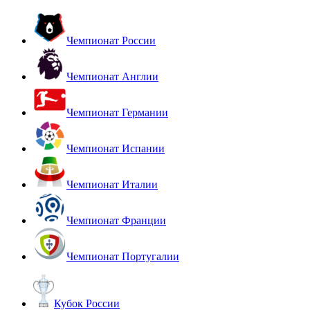
Чемпионат России
Чемпионат Англии
Чемпионат Германии
Чемпионат Испании
Чемпионат Италии
Чемпионат Франции
Чемпионат Португалии
Кубок России