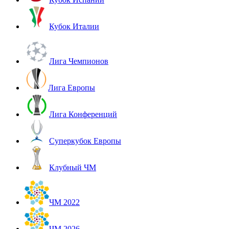
Кубок Италии
Лига Чемпионов
Лига Европы
Лига Конференций
Суперкубок Европы
Клубный ЧМ
ЧМ 2022
ЧМ 2026