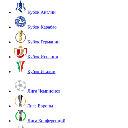
Кубок Англии
Кубок Карабао
Кубок Германии
Кубок Испании
Кубок Италии
Лига Чемпионов
Лига Европы
Лига Конференций