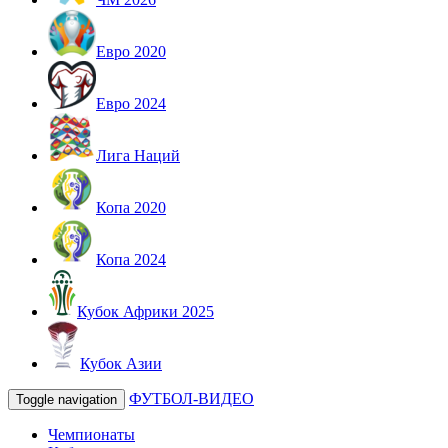
Евро 2020
Евро 2024
Лига Наций
Копа 2020
Копа 2024
Кубок Африки 2025
Кубок Азии
ФУТБОЛ-ВИДЕО
Toggle navigation
Чемпионаты