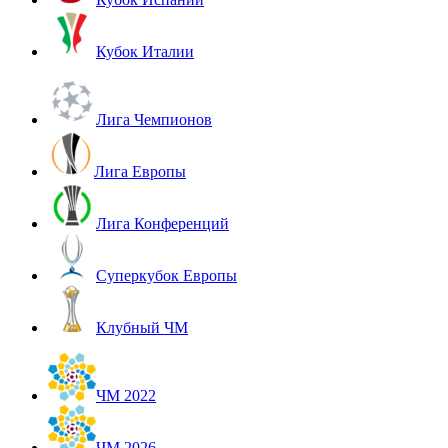
Кубок Италии
Лига Чемпионов
Лига Европы
Лига Конференций
Суперкубок Европы
Клубный ЧМ
ЧМ 2022
ЧМ 2026