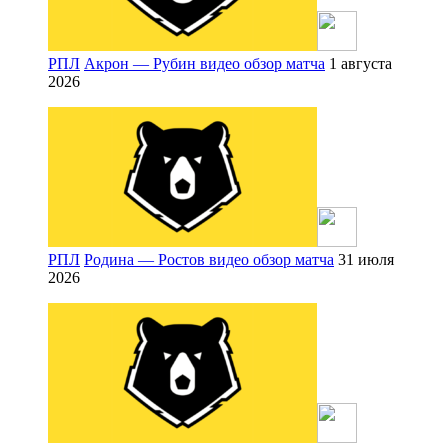
РПЛ
Акрон — Рубин видео обзор матча
1 августа
2026
РПЛ
Родина — Ростов видео обзор матча
31 июля
2026