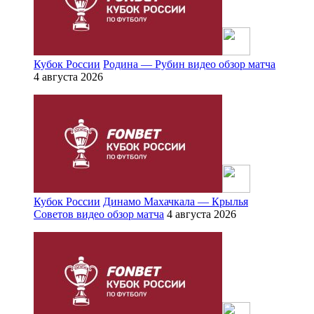
Кубок России
Родина — Рубин видео обзор матча
4 августа 2026
Кубок России
Динамо Махачкала — Крылья
Советов видео обзор матча
4 августа 2026