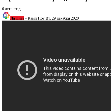
6 лет назад
Ла Лига
•
Камп Ноу
Вт, 29 декабря 2020