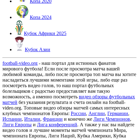
Копа 2020
Копа 2024
Кубок Африки 2025
Кубок Азии
football-video.org
- наш портал для истинных фанатов
мирового футбола! Если после просмотра матча вашей
любимой команды, либо после просмотра топ матча вы хотите
насладиться лучшими моментами этой игры, либо еще раз
посмотреть видео голов, то наш портал футбольных
болельщиков с радостью предоставляет вам такую
возможность, а именно посмотреть
видео обзоры футбольных
матчей
без указания результата и счета онлайн на football-
video.org. Топовые видео обзоры матчей самых интересных
клубных чемпионатов Европы:
России
,
Англии
,
Германии
,
Испании
,
Италии
,
Франции
и конечно же
Лиги Чемпионов
,
Лиги Европы
и
Лига конференций
. А также у нас вы найдете
видео голов и лучшие моменты матчей чемпионата Мира,
чемпионата Европы, Лиги Наций, Кубка Америки, Кубка