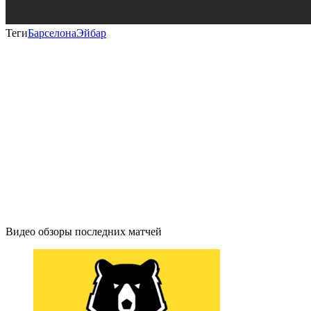
Теги
Барселона
Эйбар
Видео обзоры последних матчей