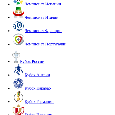
Чемпионат Испании
Чемпионат Италии
Чемпионат Франции
Чемпионат Португалии
Кубок России
Кубок Англии
Кубок Карабао
Кубок Германии
Кубок Испании