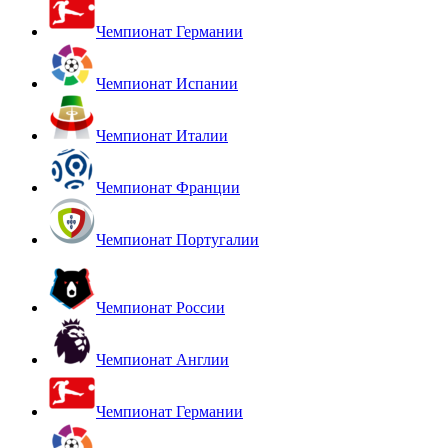
Чемпионат Германии
Чемпионат Испании
Чемпионат Италии
Чемпионат Франции
Чемпионат Португалии
Чемпионат России
Чемпионат Англии
Чемпионат Германии