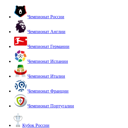
Чемпионат России
Чемпионат Англии
Чемпионат Германии
Чемпионат Испании
Чемпионат Италии
Чемпионат Франции
Чемпионат Португалии
Кубок России