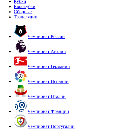
Кубки
Еврокубки
Сборные
Трансляции
Чемпионат России
Чемпионат Англии
Чемпионат Германии
Чемпионат Испании
Чемпионат Италии
Чемпионат Франции
Чемпионат Португалии