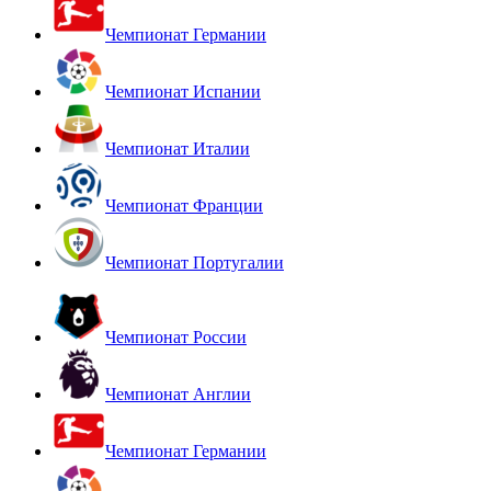
Чемпионат Германии
Чемпионат Испании
Чемпионат Италии
Чемпионат Франции
Чемпионат Португалии
Чемпионат России
Чемпионат Англии
Чемпионат Германии