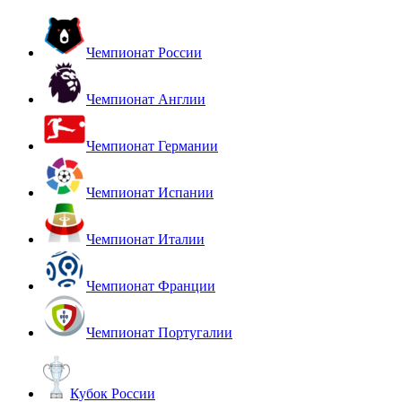
Чемпионат России
Чемпионат Англии
Чемпионат Германии
Чемпионат Испании
Чемпионат Италии
Чемпионат Франции
Чемпионат Португалии
Кубок России