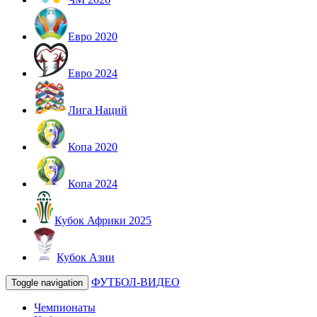
Евро 2020
Евро 2024
Лига Наций
Копа 2020
Копа 2024
Кубок Африки 2025
Кубок Азии
ФУТБОЛ-ВИДЕО
Toggle navigation
Чемпионаты