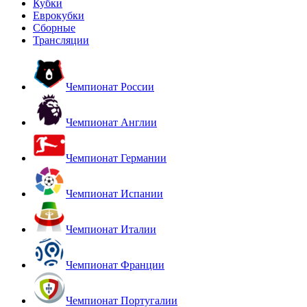
Кубки
Еврокубки
Сборные
Трансляции
Чемпионат России
Чемпионат Англии
Чемпионат Германии
Чемпионат Испании
Чемпионат Италии
Чемпионат Франции
Чемпионат Португалии