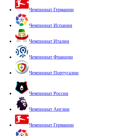
Чемпионат Германии
Чемпионат Испании
Чемпионат Италии
Чемпионат Франции
Чемпионат Португалии
Чемпионат России
Чемпионат Англии
Чемпионат Германии