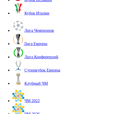
Кубок Италии
Лига Чемпионов
Лига Европы
Лига Конференций
Суперкубок Европы
Клубный ЧМ
ЧМ 2022
ЧМ 2026