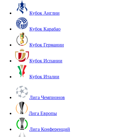
Кубок Англии
Кубок Карабао
Кубок Германии
Кубок Испании
Кубок Италии
Лига Чемпионов
Лига Европы
Лига Конференций