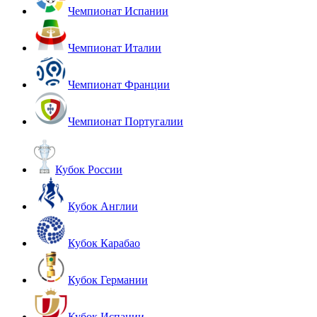
Чемпионат Испании
Чемпионат Италии
Чемпионат Франции
Чемпионат Португалии
Кубок России
Кубок Англии
Кубок Карабао
Кубок Германии
Кубок Испании