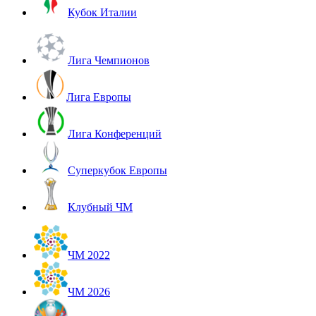
Кубок Италии
Лига Чемпионов
Лига Европы
Лига Конференций
Суперкубок Европы
Клубный ЧМ
ЧМ 2022
ЧМ 2026