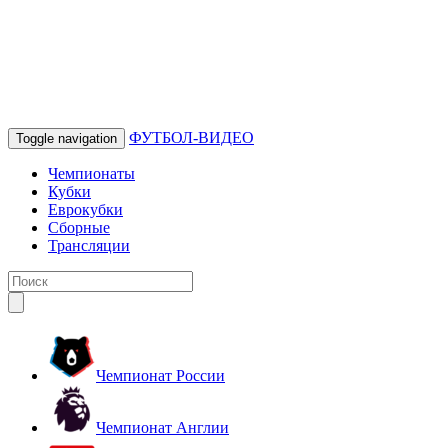
ФУТБОЛ-ВИДЕО
Toggle navigation
Чемпионаты
Кубки
Еврокубки
Сборные
Трансляции
Чемпионат России
Чемпионат Англии