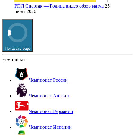
РПЛ
Спартак — Родина видео обзор матча
25
июля 2026
Показать еще
Чемпионаты
Чемпионат России
Чемпионат Англии
Чемпионат Германии
Чемпионат Испании