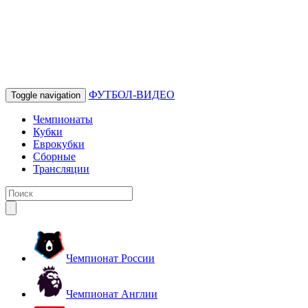
ФУТБОЛ-ВИДЕО
Toggle navigation
Чемпионаты
Кубки
Еврокубки
Сборные
Трансляции
Чемпионат России
Чемпионат Англии