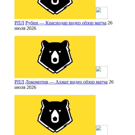
РПЛ
Рубин — Краснодар видео обзор матча
26
июля 2026
РПЛ
Локомотив — Ахмат видео обзор матча
26
июля 2026