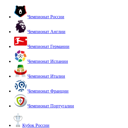
Чемпионат России
Чемпионат Англии
Чемпионат Германии
Чемпионат Испании
Чемпионат Италии
Чемпионат Франции
Чемпионат Португалии
Кубок России