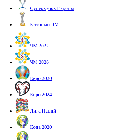
Суперкубок Европы
Клубный ЧМ
ЧМ 2022
ЧМ 2026
Евро 2020
Евро 2024
Лига Наций
Копа 2020