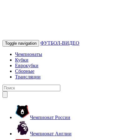
ФУТБОЛ-ВИДЕО
Toggle navigation
Чемпионаты
Кубки
Еврокубки
Сборные
Трансляции
Чемпионат России
Чемпионат Англии