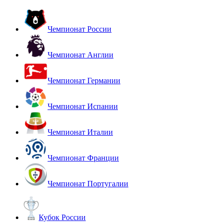
Чемпионат России
Чемпионат Англии
Чемпионат Германии
Чемпионат Испании
Чемпионат Италии
Чемпионат Франции
Чемпионат Португалии
Кубок России