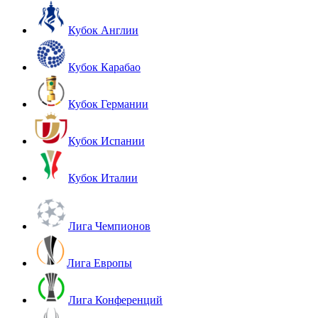
Кубок Англии
Кубок Карабао
Кубок Германии
Кубок Испании
Кубок Италии
Лига Чемпионов
Лига Европы
Лига Конференций