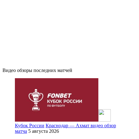
Видео обзоры последних матчей
Кубок России
Краснодар — Ахмат видео обзор
матча
5 августа 2026