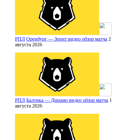
РПЛ
Оренбург — Зенит видео обзор матча
2
августа 2026
РПЛ
Балтика — Динамо видео обзор матча
1
августа 2026