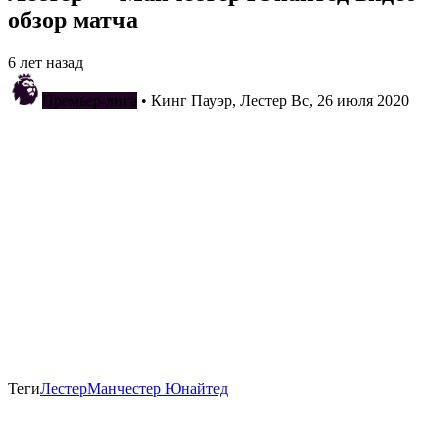
обзор матча
6 лет назад
Премьер-лига
•
Кинг Пауэр, Лестер
Вс, 26 июля 2020
Теги
Лестер
Манчестер Юнайтед