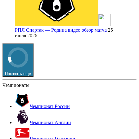
РПЛ
Спартак — Родина видео обзор матча
25
июля 2026
Показать еще
Чемпионаты
Чемпионат России
Чемпионат Англии
Чемпионат Германии