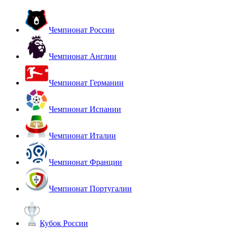
Чемпионат России
Чемпионат Англии
Чемпионат Германии
Чемпионат Испании
Чемпионат Италии
Чемпионат Франции
Чемпионат Португалии
Кубок России