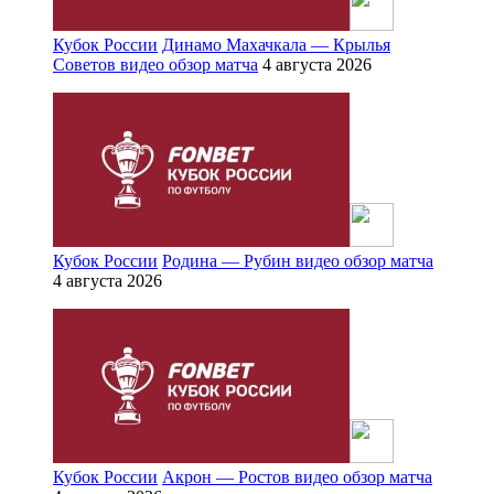
Кубок России
Динамо Махачкала — Крылья
Советов видео обзор матча
4 августа 2026
Кубок России
Родина — Рубин видео обзор матча
4 августа 2026
Кубок России
Акрон — Ростов видео обзор матча