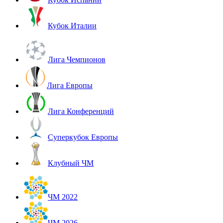
Кубок Италии
Лига Чемпионов
Лига Европы
Лига Конференций
Суперкубок Европы
Клубный ЧМ
ЧМ 2022
ЧМ 2026