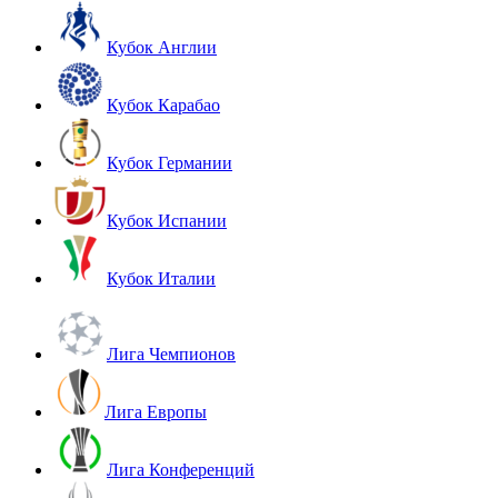
Кубок Англии
Кубок Карабао
Кубок Германии
Кубок Испании
Кубок Италии
Лига Чемпионов
Лига Европы
Лига Конференций