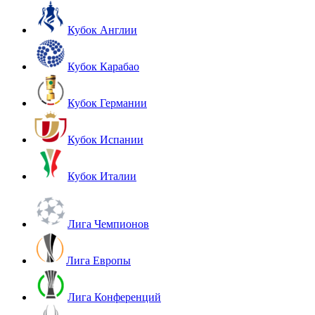
Кубок Англии
Кубок Карабао
Кубок Германии
Кубок Испании
Кубок Италии
Лига Чемпионов
Лига Европы
Лига Конференций