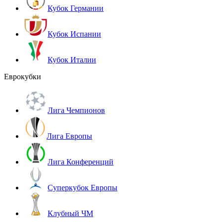
Кубок Германии
Кубок Испании
Кубок Италии
Еврокубки
Лига Чемпионов
Лига Европы
Лига Конференций
Суперкубок Европы
Клубный ЧМ