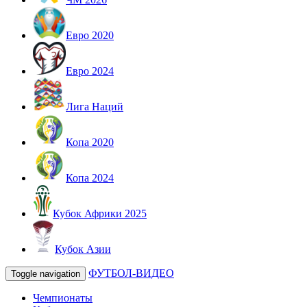
Евро 2020
Евро 2024
Лига Наций
Копа 2020
Копа 2024
Кубок Африки 2025
Кубок Азии
ФУТБОЛ-ВИДЕО
Toggle navigation
Чемпионаты