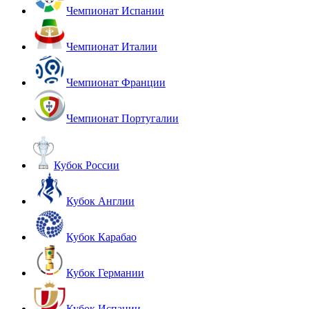
Чемпионат Испании
Чемпионат Италии
Чемпионат Франции
Чемпионат Португалии
Кубок России
Кубок Англии
Кубок Карабао
Кубок Германии
Кубок Испании