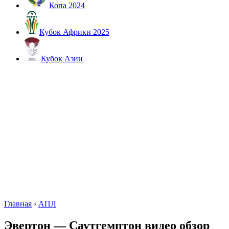
Копа 2024
Кубок Африки 2025
Кубок Азии
Главная
›
АПЛ
Эвертон — Саутгемптон видео обзор