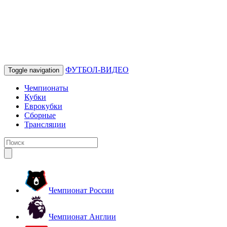
ФУТБОЛ-ВИДЕО
Toggle navigation
Чемпионаты
Кубки
Еврокубки
Сборные
Трансляции
Чемпионат России
Чемпионат Англии