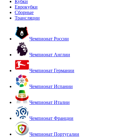
Кубки
Еврокубки
Сборные
Трансляции
Чемпионат России
Чемпионат Англии
Чемпионат Германии
Чемпионат Испании
Чемпионат Италии
Чемпионат Франции
Чемпионат Португалии