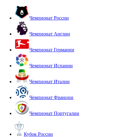
Чемпионат России
Чемпионат Англии
Чемпионат Германии
Чемпионат Испании
Чемпионат Италии
Чемпионат Франции
Чемпионат Португалии
Кубок России