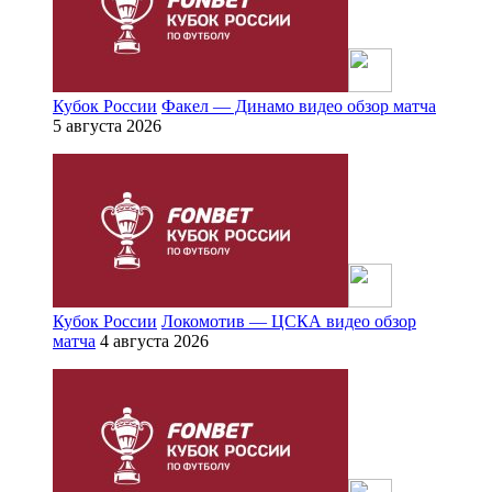
Кубок России
Факел — Динамо видео обзор матча
5 августа 2026
Кубок России
Локомотив — ЦСКА видео обзор
матча
4 августа 2026