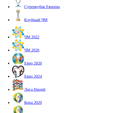
Суперкубок Европы
Клубный ЧМ
ЧМ 2022
ЧМ 2026
Евро 2020
Евро 2024
Лига Наций
Копа 2020