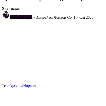
6 лет назад
Премьер-лига
•
Эмирейтс, Лондон
Ср, 1 июля 2020
Теги
Арсенал
Норвич