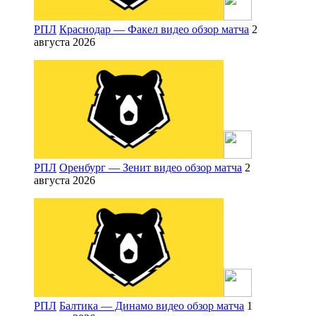
РПЛ
Краснодар — Факел видео обзор матча
2
августа 2026
РПЛ
Оренбург — Зенит видео обзор матча
2
августа 2026
РПЛ
Балтика — Динамо видео обзор матча
1