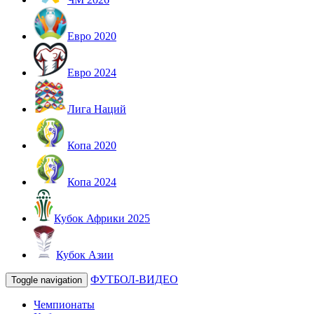
Евро 2020
Евро 2024
Лига Наций
Копа 2020
Копа 2024
Кубок Африки 2025
Кубок Азии
ФУТБОЛ-ВИДЕО
Toggle navigation
Чемпионаты