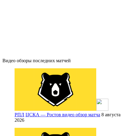
Видео обзоры последних матчей
РПЛ
ЦСКА — Ростов видео обзор матча
8 августа
2026