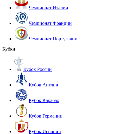
Чемпионат Италии
Чемпионат Франции
Чемпионат Португалии
Кубки
Кубок России
Кубок Англии
Кубок Карабао
Кубок Германии
Кубок Испании