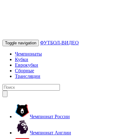
ФУТБОЛ-ВИДЕО
Toggle navigation
Чемпионаты
Кубки
Еврокубки
Сборные
Трансляции
Чемпионат России
Чемпионат Англии