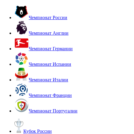
Чемпионат России
Чемпионат Англии
Чемпионат Германии
Чемпионат Испании
Чемпионат Италии
Чемпионат Франции
Чемпионат Португалии
Кубок России