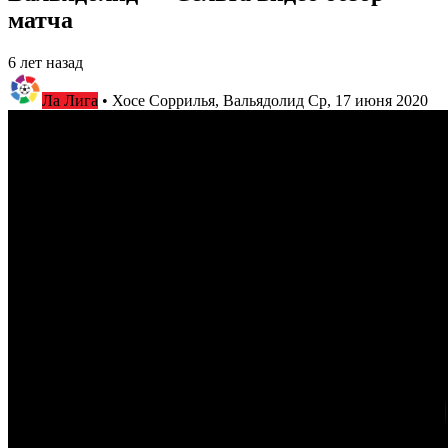
матча
6 лет назад
Ла Лига
•
Хосе Соррилья, Вальядолид
Ср, 17 июня 2020