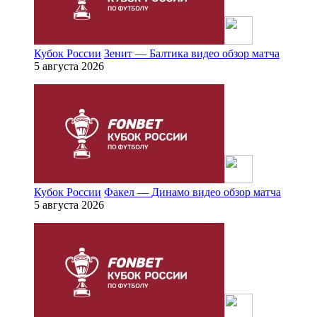
Кубок России
Зенит — Балтика видео обзор матча
5 августа 2026
Кубок России
Факел — Динамо видео обзор матча
5 августа 2026