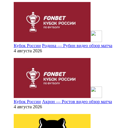
Кубок России
Родина — Рубин видео обзор матча
4 августа 2026
Кубок России
Акрон — Ростов видео обзор матча
4 августа 2026