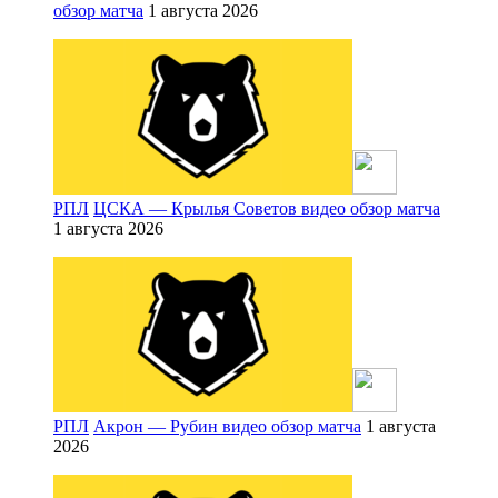
обзор матча
1 августа 2026
РПЛ
ЦСКА — Крылья Советов видео обзор матча
1 августа 2026
РПЛ
Акрон — Рубин видео обзор матча
1 августа
2026