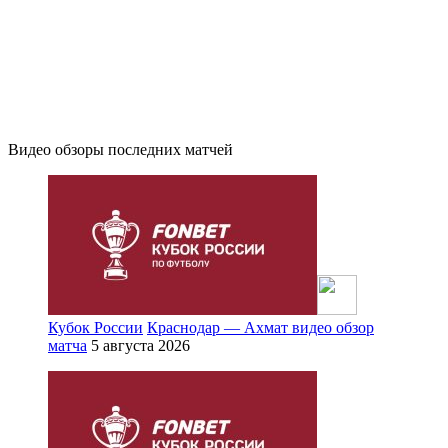
Видео обзоры последних матчей
Кубок России
Краснодар — Ахмат видео обзор
матча
5 августа 2026