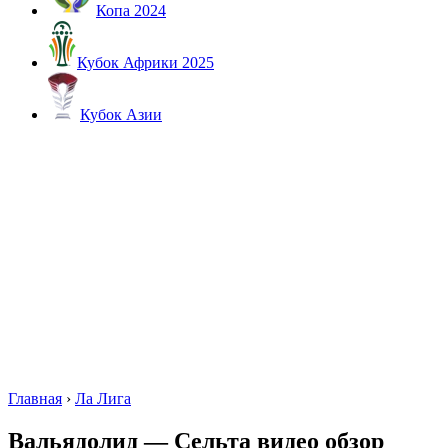
Копа 2024
Кубок Африки 2025
Кубок Азии
Главная
›
Ла Лига
Вальядолид — Сельта видео обзор