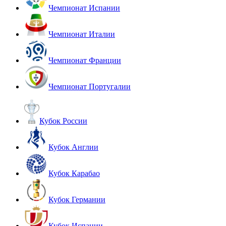
Чемпионат Испании
Чемпионат Италии
Чемпионат Франции
Чемпионат Португалии
Кубок России
Кубок Англии
Кубок Карабао
Кубок Германии
Кубок Испании