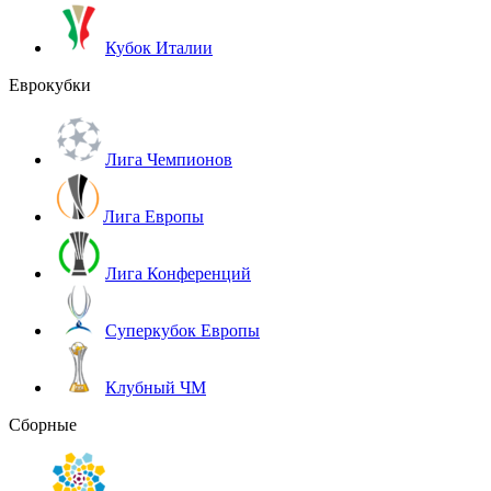
Кубок Италии
Еврокубки
Лига Чемпионов
Лига Европы
Лига Конференций
Суперкубок Европы
Клубный ЧМ
Сборные