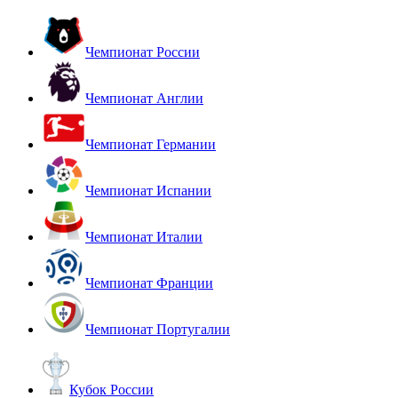
Чемпионат России
Чемпионат Англии
Чемпионат Германии
Чемпионат Испании
Чемпионат Италии
Чемпионат Франции
Чемпионат Португалии
Кубок России