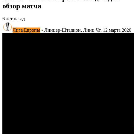
обзор матча
6 лет назад
Лига Европы
•
Линцер-Штадион, Линц
Чт, 12 марта 2020