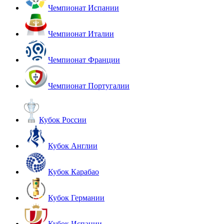
Чемпионат Испании
Чемпионат Италии
Чемпионат Франции
Чемпионат Португалии
Кубок России
Кубок Англии
Кубок Карабао
Кубок Германии
Кубок Испании