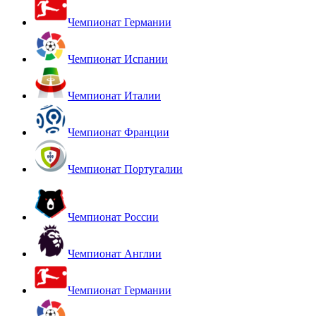
Чемпионат Германии
Чемпионат Испании
Чемпионат Италии
Чемпионат Франции
Чемпионат Португалии
Чемпионат России
Чемпионат Англии
Чемпионат Германии