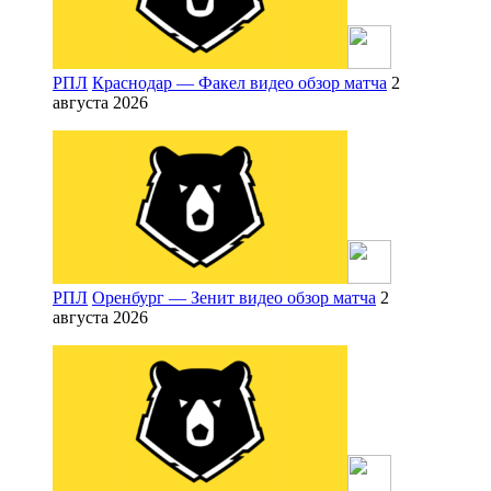
РПЛ
Краснодар — Факел видео обзор матча
2
августа 2026
РПЛ
Оренбург — Зенит видео обзор матча
2
августа 2026