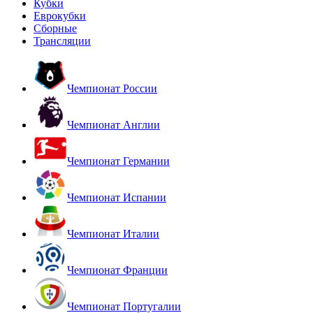
Кубки
Еврокубки
Сборные
Трансляции
Чемпионат России
Чемпионат Англии
Чемпионат Германии
Чемпионат Испании
Чемпионат Италии
Чемпионат Франции
Чемпионат Португалии