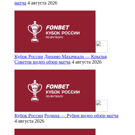
матча
4 августа 2026
Кубок России
Динамо Махачкала — Крылья
Советов видео обзор матча
4 августа 2026
Кубок России
Родина — Рубин видео обзор матча
4 августа 2026