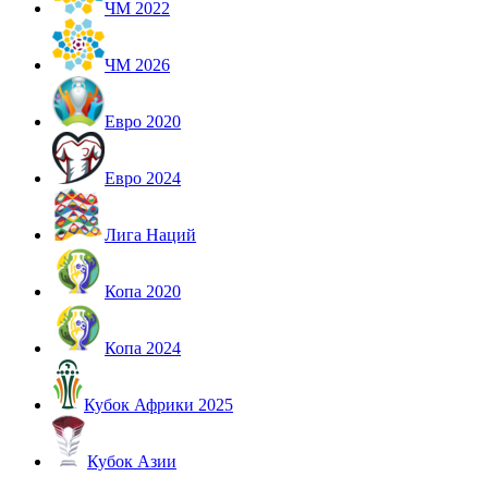
ЧМ 2022
ЧМ 2026
Евро 2020
Евро 2024
Лига Наций
Копа 2020
Копа 2024
Кубок Африки 2025
Кубок Азии