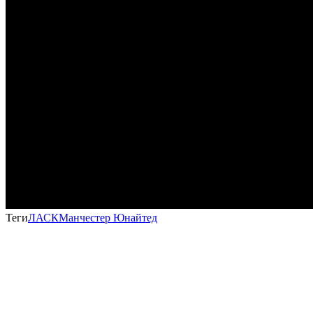
Теги
ЛАСК
Манчестер Юнайтед