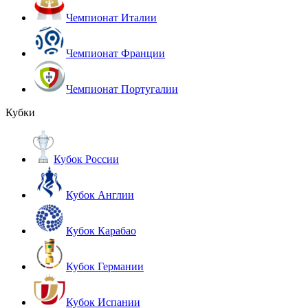
Чемпионат Италии
Чемпионат Франции
Чемпионат Португалии
Кубки
Кубок России
Кубок Англии
Кубок Карабао
Кубок Германии
Кубок Испании