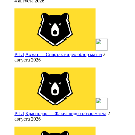
4 августа 2026
РПЛ
Ахмат — Спартак видео обзор матча
2
августа 2026
РПЛ
Краснодар — Факел видео обзор матча
2
августа 2026