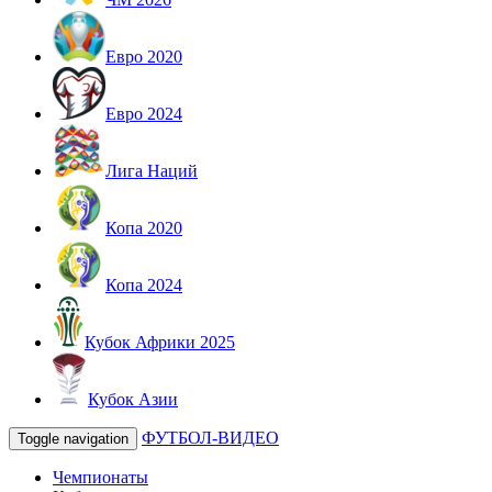
Евро 2020
Евро 2024
Лига Наций
Копа 2020
Копа 2024
Кубок Африки 2025
Кубок Азии
ФУТБОЛ-ВИДЕО
Toggle navigation
Чемпионаты