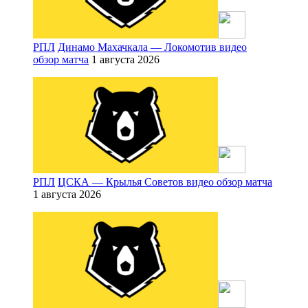
РПЛ
Динамо Махачкала — Локомотив видео
обзор матча
1 августа 2026
РПЛ
ЦСКА — Крылья Советов видео обзор матча
1 августа 2026