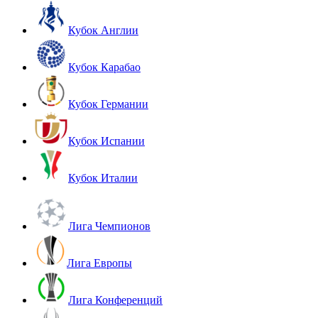
Кубок Англии
Кубок Карабао
Кубок Германии
Кубок Испании
Кубок Италии
Лига Чемпионов
Лига Европы
Лига Конференций