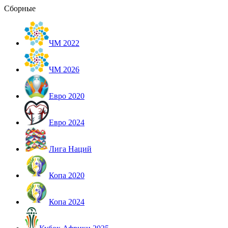
Сборные
ЧМ 2022
ЧМ 2026
Евро 2020
Евро 2024
Лига Наций
Копа 2020
Копа 2024