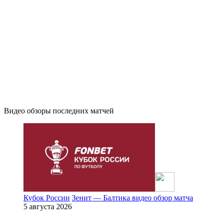
Видео обзоры последних матчей
Кубок России
Зенит — Балтика видео обзор матча
5 августа 2026