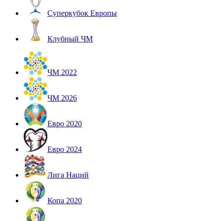
Суперкубок Европы
Клубный ЧМ
ЧМ 2022
ЧМ 2026
Евро 2020
Евро 2024
Лига Наций
Копа 2020