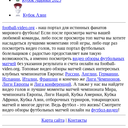
Кубок Африки 2025
Кубок Азии
football-video.org
- наш портал для истинных фанатов
мирового футбола! Если после просмотра матча вашей
любимой команды, либо после просмотра топ матча вы хотите
насладиться лучшими моментами этой игры, либо еще раз
посмотреть видео голов, то наш портал футбольных
болельщиков с радостью предоставляет вам такую
возможность, а именно посмотреть
видео обзоры футбольных
матчей
без указания результата и счета онлайн на football-
video.org. Топовые видео обзоры матчей самых интересных
клубных чемпионатов Европы:
России
,
Англии
,
Германии
,
Испании
,
Италии
,
Франции
и конечно же
Лиги Чемпионов
,
Лиги Европы
и
Лига конференций
. А также у нас вы найдете
видео голов и лучшие моменты матчей чемпионата Мира,
чемпионата Европы, Лиги Наций, Кубка Америки, Кубка
Африки, Кубка Азии, отборочных турниров, товарищеских
матчей и многое другое. Ведь футбол - это жизнь! Смотрите
видео обзоры футбольных матчей онлайн на
футбол-видео
!
Карта сайта
|
Контакты