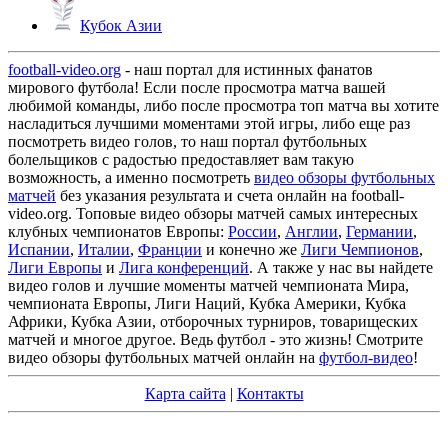
Кубок Азии
football-video.org
- наш портал для истинных фанатов
мирового футбола! Если после просмотра матча вашей
любимой команды, либо после просмотра топ матча вы хотите
насладиться лучшими моментами этой игры, либо еще раз
посмотреть видео голов, то наш портал футбольных
болельщиков с радостью предоставляет вам такую
возможность, а именно посмотреть
видео обзоры футбольных
матчей
без указания результата и счета онлайн на football-
video.org. Топовые видео обзоры матчей самых интересных
клубных чемпионатов Европы:
России
,
Англии
,
Германии
,
Испании
,
Италии
,
Франции
и конечно же
Лиги Чемпионов
,
Лиги Европы
и
Лига конференций
. А также у нас вы найдете
видео голов и лучшие моменты матчей чемпионата Мира,
чемпионата Европы, Лиги Наций, Кубка Америки, Кубка
Африки, Кубка Азии, отборочных турниров, товарищеских
матчей и многое другое. Ведь футбол - это жизнь! Смотрите
видео обзоры футбольных матчей онлайн на
футбол-видео
!
Карта сайта
|
Контакты