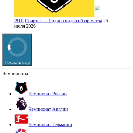
РПЛ
Спартак — Родина видео обзор матча
25
июля 2026
Показать еще
Чемпионаты
Чемпионат России
Чемпионат Англии
Чемпионат Германии