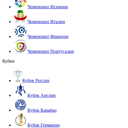
Чемпионат Испании
Чемпионат Италии
Чемпионат Франции
Чемпионат Португалии
Кубки
Кубок России
Кубок Англии
Кубок Карабао
Кубок Германии