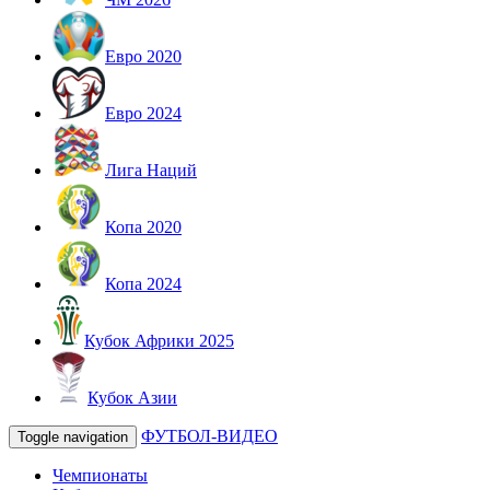
Евро 2020
Евро 2024
Лига Наций
Копа 2020
Копа 2024
Кубок Африки 2025
Кубок Азии
ФУТБОЛ-ВИДЕО
Toggle navigation
Чемпионаты