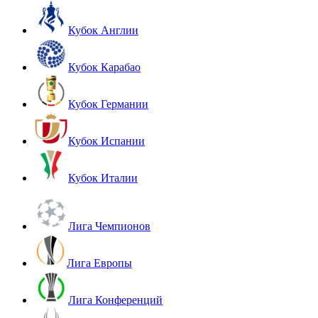
Кубок Англии
Кубок Карабао
Кубок Германии
Кубок Испании
Кубок Италии
Лига Чемпионов
Лига Европы
Лига Конференций