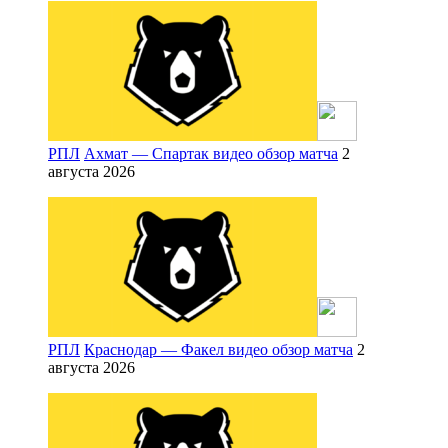
РПЛ
Ахмат — Спартак видео обзор матча
2
августа 2026
РПЛ
Краснодар — Факел видео обзор матча
2
августа 2026