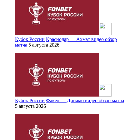
Кубок России
Краснодар — Ахмат видео обзор
матча
5 августа 2026
Кубок России
Факел — Динамо видео обзор матча
5 августа 2026