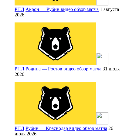
РПЛ
Акрон — Рубин видео обзор матча
1 августа
2026
РПЛ
Родина — Ростов видео обзор матча
31 июля
2026
РПЛ
Рубин — Краснодар видео обзор матча
26
июля 2026