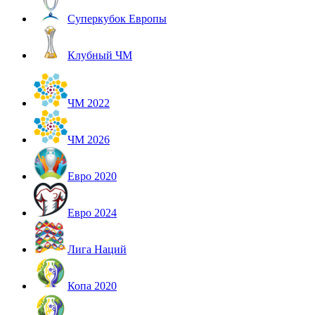
Суперкубок Европы
Клубный ЧМ
ЧМ 2022
ЧМ 2026
Евро 2020
Евро 2024
Лига Наций
Копа 2020