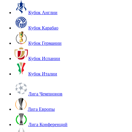
Кубок Англии
Кубок Карабао
Кубок Германии
Кубок Испании
Кубок Италии
Лига Чемпионов
Лига Европы
Лига Конференций