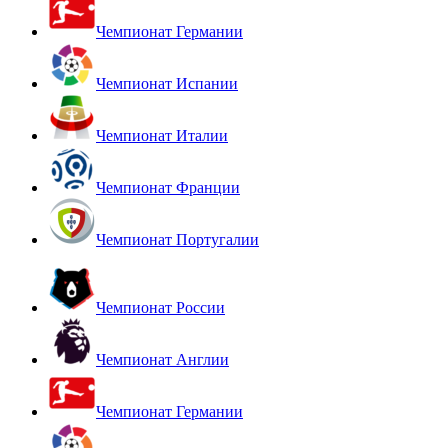
Чемпионат Германии
Чемпионат Испании
Чемпионат Италии
Чемпионат Франции
Чемпионат Португалии
Чемпионат России
Чемпионат Англии
Чемпионат Германии