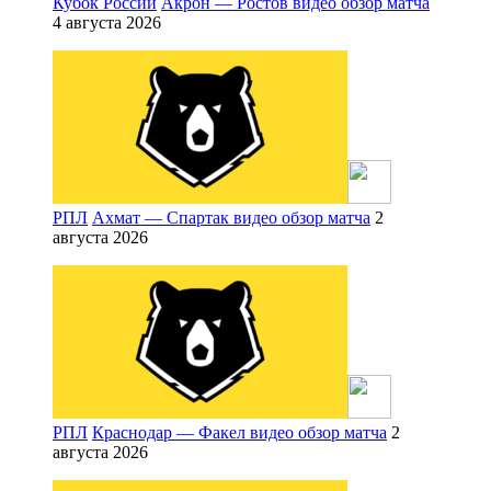
Кубок России
Акрон — Ростов видео обзор матча
4 августа 2026
РПЛ
Ахмат — Спартак видео обзор матча
2
августа 2026
РПЛ
Краснодар — Факел видео обзор матча
2
августа 2026