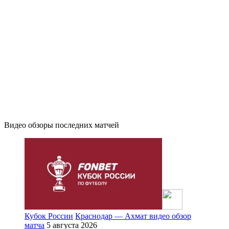
Видео обзоры последних матчей
Кубок России
Краснодар — Ахмат видео обзор
матча
5 августа 2026