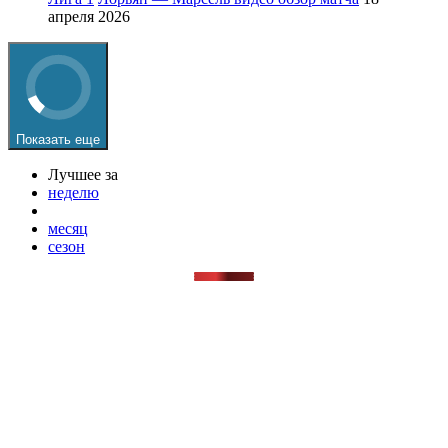
апреля 2026
Показать еще
Лучшее за
неделю
месяц
сезон