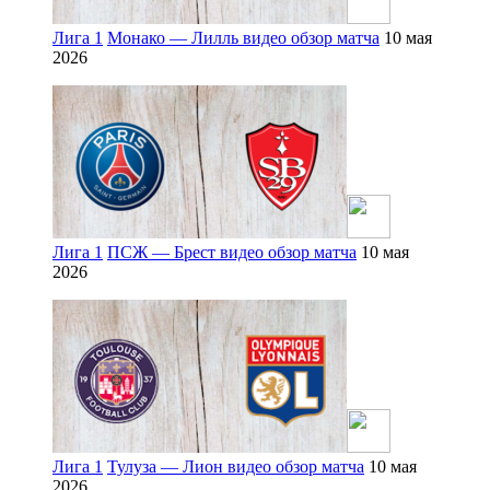
Лига 1
Монако — Лилль видео обзор матча
10 мая
2026
Лига 1
ПСЖ — Брест видео обзор матча
10 мая
2026
Лига 1
Тулуза — Лион видео обзор матча
10 мая
2026