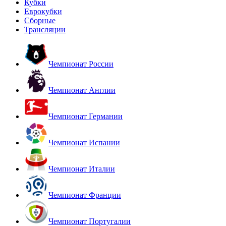
Кубки
Еврокубки
Сборные
Трансляции
Чемпионат России
Чемпионат Англии
Чемпионат Германии
Чемпионат Испании
Чемпионат Италии
Чемпионат Франции
Чемпионат Португалии