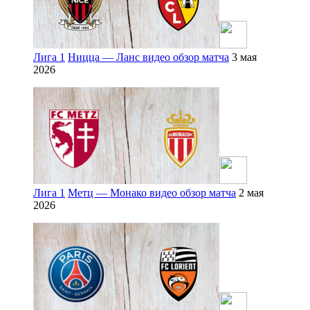
Лига 1
Ницца — Ланс видео обзор матча
3 мая
2026
Лига 1
Метц — Монако видео обзор матча
2 мая
2026