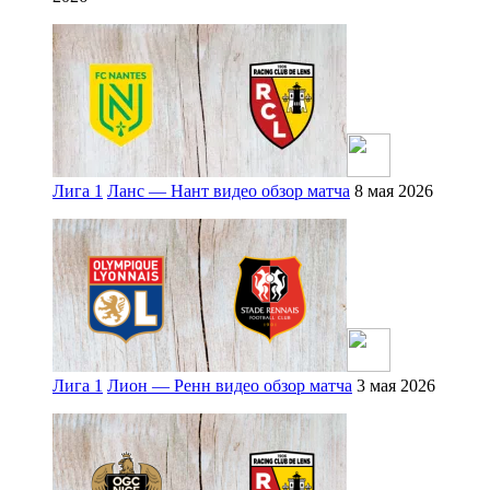
Лига 1
Ланс — Нант видео обзор матча
8 мая 2026
Лига 1
Лион — Ренн видео обзор матча
3 мая 2026