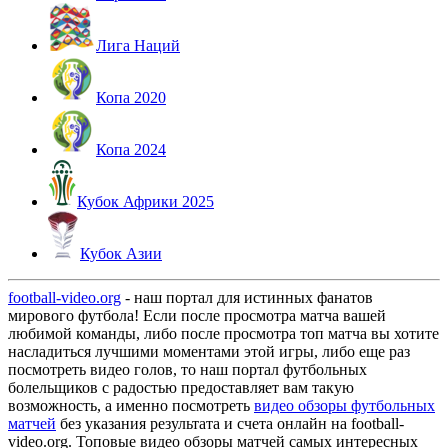
Лига Наций
Копа 2020
Копа 2024
Кубок Африки 2025
Кубок Азии
football-video.org
- наш портал для истинных фанатов
мирового футбола! Если после просмотра матча вашей
любимой команды, либо после просмотра топ матча вы хотите
насладиться лучшими моментами этой игры, либо еще раз
посмотреть видео голов, то наш портал футбольных
болельщиков с радостью предоставляет вам такую
возможность, а именно посмотреть
видео обзоры футбольных
матчей
без указания результата и счета онлайн на football-
video.org. Топовые видео обзоры матчей самых интересных