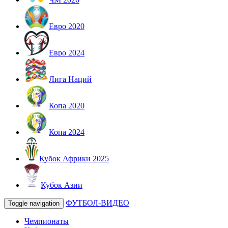
Евро 2020
Евро 2024
Лига Наций
Копа 2020
Копа 2024
Кубок Африки 2025
Кубок Азии
ФУТБОЛ-ВИДЕО
Toggle navigation
Чемпионаты