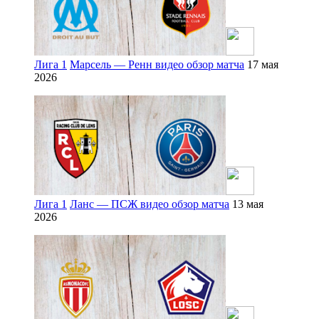
Лига 1
Марсель — Ренн видео обзор матча
17 мая
2026
Лига 1
Ланс — ПСЖ видео обзор матча
13 мая
2026