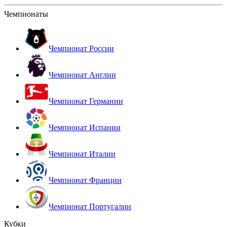
Чемпионаты
Чемпионат России
Чемпионат Англии
Чемпионат Германии
Чемпионат Испании
Чемпионат Италии
Чемпионат Франции
Чемпионат Португалии
Кубки