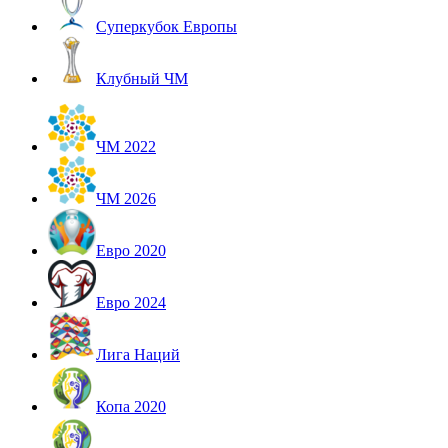
Суперкубок Европы
Клубный ЧМ
ЧМ 2022
ЧМ 2026
Евро 2020
Евро 2024
Лига Наций
Копа 2020