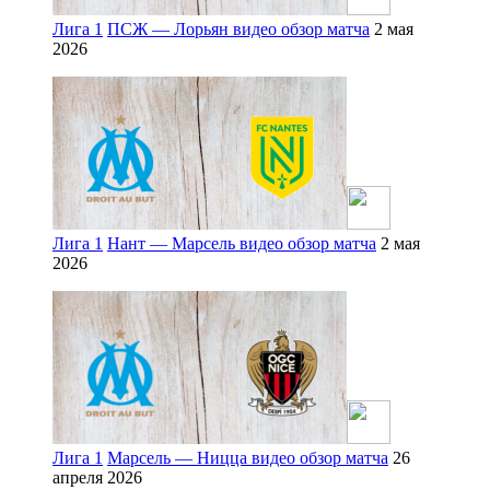
Лига 1
ПСЖ — Лорьян видео обзор матча
2 мая
2026
Лига 1
Нант — Марсель видео обзор матча
2 мая
2026
Лига 1
Марсель — Ницца видео обзор матча
26
апреля 2026