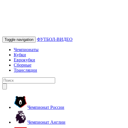
ФУТБОЛ-ВИДЕО
Toggle navigation
Чемпионаты
Кубки
Еврокубки
Сборные
Трансляции
Чемпионат России
Чемпионат Англии