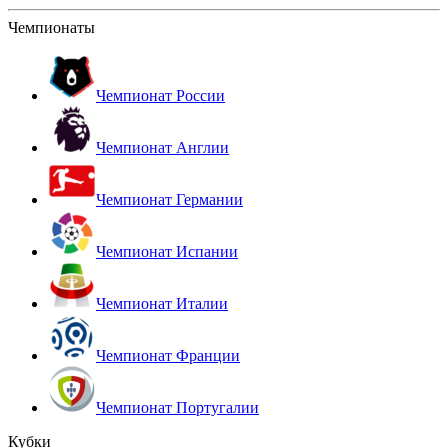
Чемпионаты
Чемпионат России
Чемпионат Англии
Чемпионат Германии
Чемпионат Испании
Чемпионат Италии
Чемпионат Франции
Чемпионат Португалии
Кубки