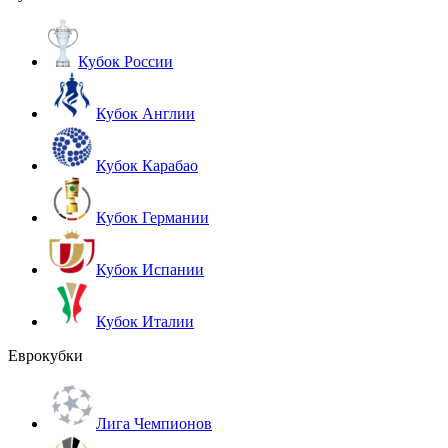
Кубок России
Кубок Англии
Кубок Карабао
Кубок Германии
Кубок Испании
Кубок Италии
Еврокубки
Лига Чемпионов