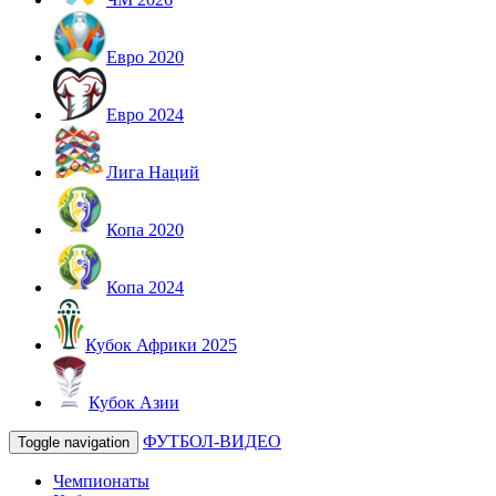
Евро 2020
Евро 2024
Лига Наций
Копа 2020
Копа 2024
Кубок Африки 2025
Кубок Азии
ФУТБОЛ-ВИДЕО
Toggle navigation
Чемпионаты