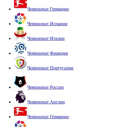
Чемпионат Германии
Чемпионат Испании
Чемпионат Италии
Чемпионат Франции
Чемпионат Португалии
Чемпионат России
Чемпионат Англии
Чемпионат Германии