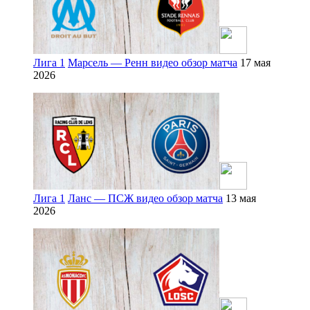
Лига 1
Марсель — Ренн видео обзор матча
17 мая
2026
Лига 1
Ланс — ПСЖ видео обзор матча
13 мая
2026