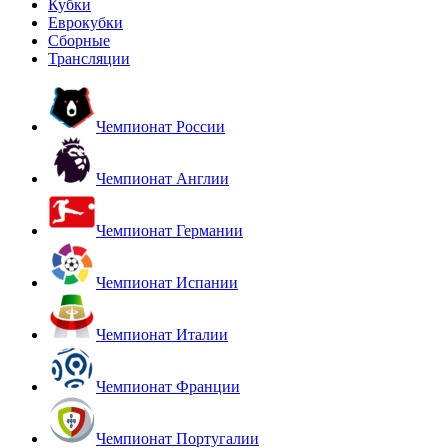
Кубки
Еврокубки
Сборные
Трансляции
Чемпионат России
Чемпионат Англии
Чемпионат Германии
Чемпионат Испании
Чемпионат Италии
Чемпионат Франции
Чемпионат Португалии