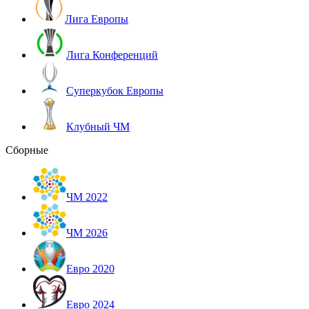
Лига Европы
Лига Конференций
Суперкубок Европы
Клубный ЧМ
Сборные
ЧМ 2022
ЧМ 2026
Евро 2020
Евро 2024