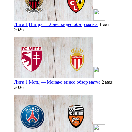
Лига 1
Ницца — Ланс видео обзор матча
3 мая
2026
Лига 1
Метц — Монако видео обзор матча
2 мая
2026