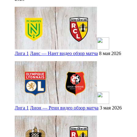
Лига 1
Ланс — Нант видео обзор матча
8 мая 2026
Лига 1
Лион — Ренн видео обзор матча
3 мая 2026