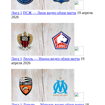
Лига 1
ПСЖ — Лион видео обзор матча
19 апреля
2026
Лига 1
Лилль — Ницца видео обзор матча
19
апреля 2026
Лига 1
Лорьян — Марсель видео обзор матча
18