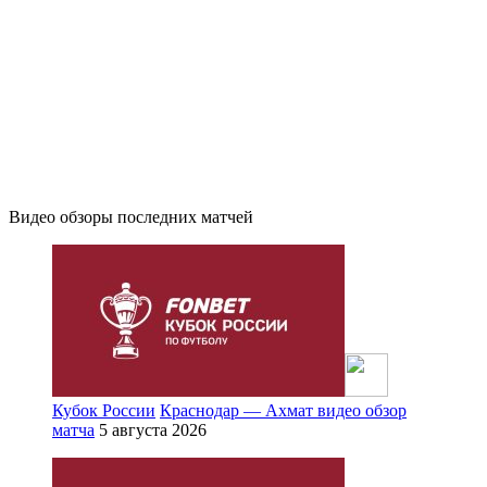
Видео обзоры последних матчей
Кубок России
Краснодар — Ахмат видео обзор
матча
5 августа 2026