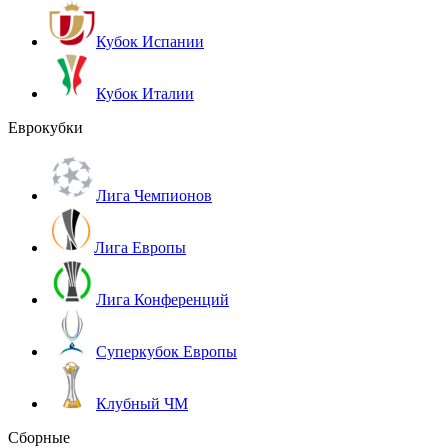
Кубок Испании
Кубок Италии
Еврокубки
Лига Чемпионов
Лига Европы
Лига Конференций
Суперкубок Европы
Клубный ЧМ
Сборные