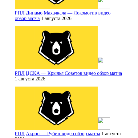
РПЛ
Динамо Махачкала — Локомотив видео
обзор матча
1 августа 2026
РПЛ
ЦСКА — Крылья Советов видео обзор матча
1 августа 2026
РПЛ
Акрон — Рубин видео обзор матча
1 августа