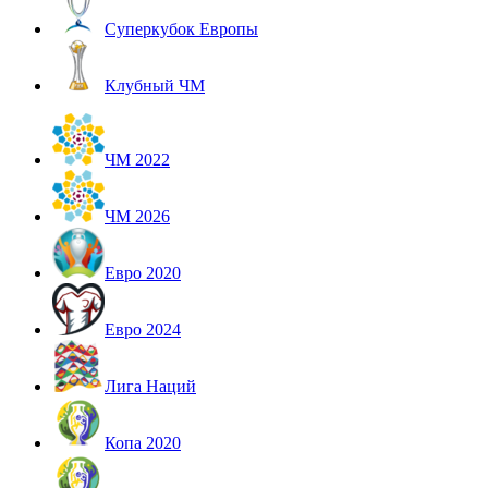
Суперкубок Европы
Клубный ЧМ
ЧМ 2022
ЧМ 2026
Евро 2020
Евро 2024
Лига Наций
Копа 2020