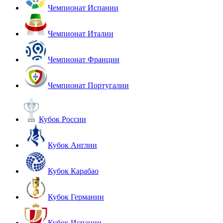
Чемпионат Испании
Чемпионат Италии
Чемпионат Франции
Чемпионат Португалии
Кубок России
Кубок Англии
Кубок Карабао
Кубок Германии
Кубок Испании