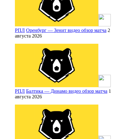
РПЛ
Оренбург — Зенит видео обзор матча
2
августа 2026
РПЛ
Балтика — Динамо видео обзор матча
1
августа 2026