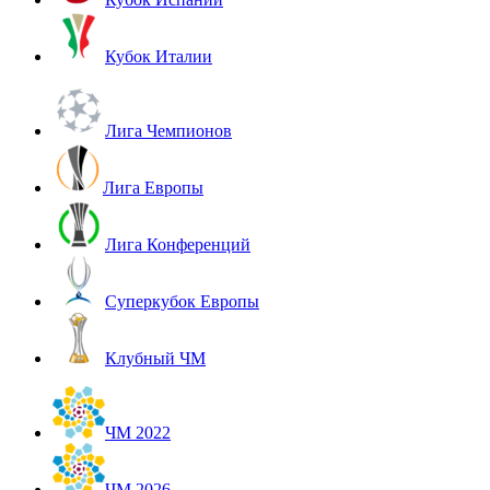
Кубок Италии
Лига Чемпионов
Лига Европы
Лига Конференций
Суперкубок Европы
Клубный ЧМ
ЧМ 2022
ЧМ 2026