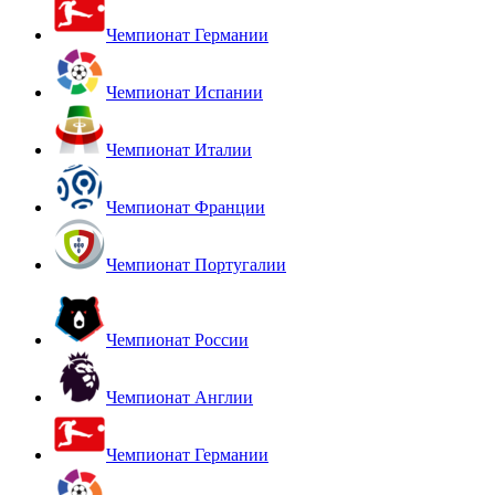
Чемпионат Германии
Чемпионат Испании
Чемпионат Италии
Чемпионат Франции
Чемпионат Португалии
Чемпионат России
Чемпионат Англии
Чемпионат Германии