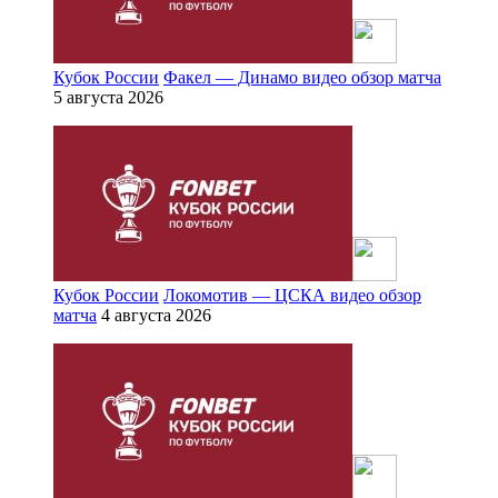
Кубок России
Факел — Динамо видео обзор матча
5 августа 2026
Кубок России
Локомотив — ЦСКА видео обзор
матча
4 августа 2026