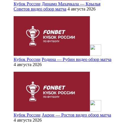
Кубок России
Динамо Махачкала — Крылья
Советов видео обзор матча
4 августа 2026
Кубок России
Родина — Рубин видео обзор матча
4 августа 2026
Кубок России
Акрон — Ростов видео обзор матча
4 августа 2026