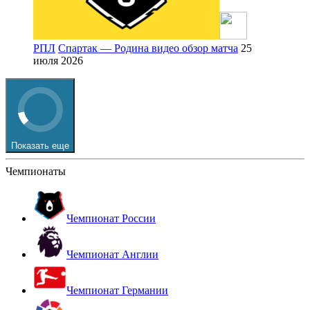
РПЛ
Спартак — Родина видео обзор матча
25
июля 2026
Показать еще
Чемпионаты
Чемпионат России
Чемпионат Англии
Чемпионат Германии