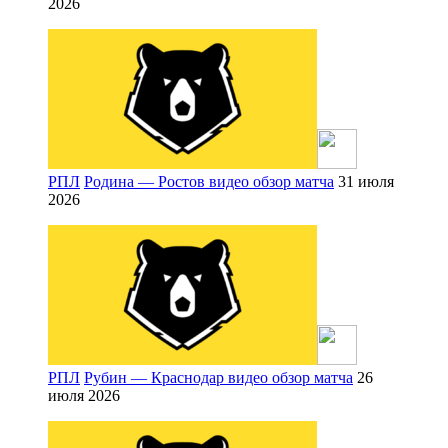
2026
РПЛ
Родина — Ростов видео обзор матча
31 июля
2026
РПЛ
Рубин — Краснодар видео обзор матча
26
июля 2026