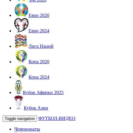
Евро 2020
Евро 2024
Лига Наций
Копа 2020
Копа 2024
Кубок Африки 2025
Кубок Азии
ФУТБОЛ-ВИДЕО
Toggle navigation
Чемпионаты