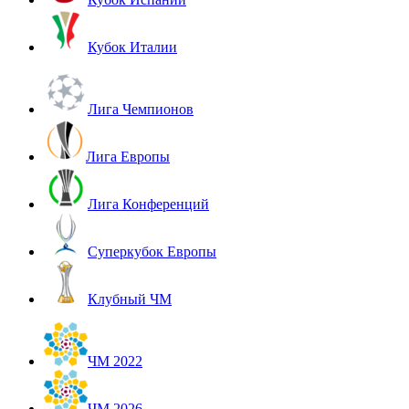
Кубок Италии
Лига Чемпионов
Лига Европы
Лига Конференций
Суперкубок Европы
Клубный ЧМ
ЧМ 2022
ЧМ 2026