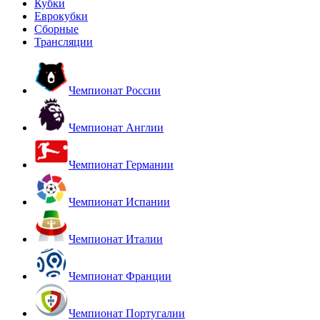
Кубки
Еврокубки
Сборные
Трансляции
Чемпионат России
Чемпионат Англии
Чемпионат Германии
Чемпионат Испании
Чемпионат Италии
Чемпионат Франции
Чемпионат Португалии