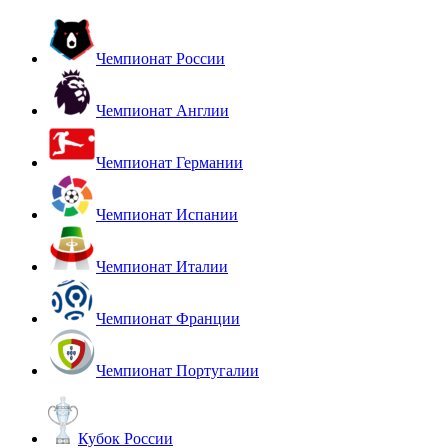
Чемпионат России
Чемпионат Англии
Чемпионат Германии
Чемпионат Испании
Чемпионат Италии
Чемпионат Франции
Чемпионат Португалии
Кубок России