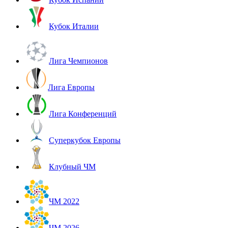
Кубок Италии
Лига Чемпионов
Лига Европы
Лига Конференций
Суперкубок Европы
Клубный ЧМ
ЧМ 2022
ЧМ 2026