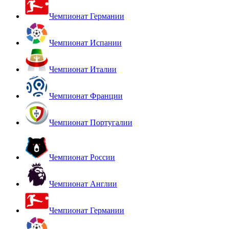
Чемпионат Германии
Чемпионат Испании
Чемпионат Италии
Чемпионат Франции
Чемпионат Португалии
Чемпионат России
Чемпионат Англии
Чемпионат Германии