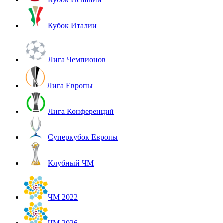
Кубок Италии
Лига Чемпионов
Лига Европы
Лига Конференций
Суперкубок Европы
Клубный ЧМ
ЧМ 2022
ЧМ 2026