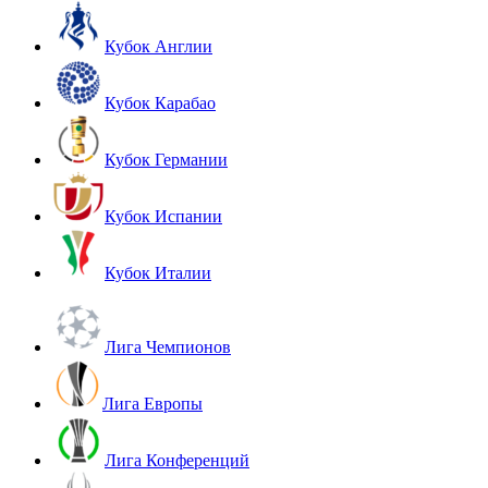
Кубок Англии
Кубок Карабао
Кубок Германии
Кубок Испании
Кубок Италии
Лига Чемпионов
Лига Европы
Лига Конференций