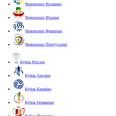
Чемпионат Испании
Чемпионат Италии
Чемпионат Франции
Чемпионат Португалии
Кубок России
Кубок Англии
Кубок Карабао
Кубок Германии
Кубок Испании