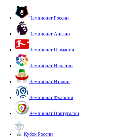
Чемпионат России
Чемпионат Англии
Чемпионат Германии
Чемпионат Испании
Чемпионат Италии
Чемпионат Франции
Чемпионат Португалии
Кубок России