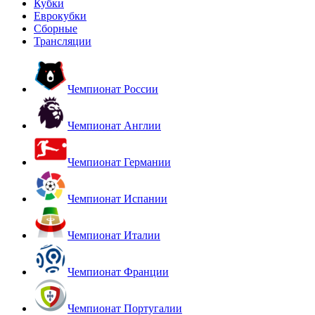
Кубки
Еврокубки
Сборные
Трансляции
Чемпионат России
Чемпионат Англии
Чемпионат Германии
Чемпионат Испании
Чемпионат Италии
Чемпионат Франции
Чемпионат Португалии