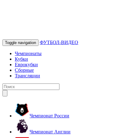
ФУТБОЛ-ВИДЕО
Toggle navigation
Чемпионаты
Кубки
Еврокубки
Сборные
Трансляции
Чемпионат России
Чемпионат Англии