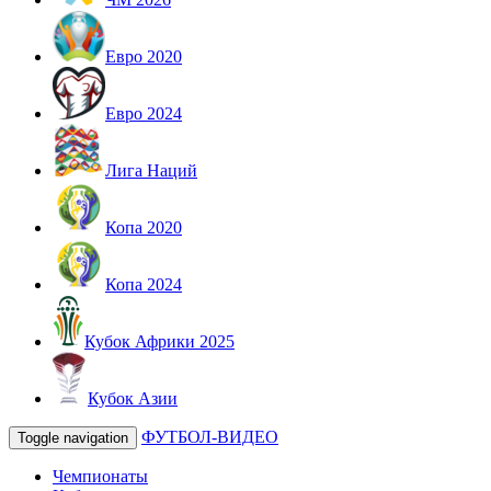
Евро 2020
Евро 2024
Лига Наций
Копа 2020
Копа 2024
Кубок Африки 2025
Кубок Азии
ФУТБОЛ-ВИДЕО
Toggle navigation
Чемпионаты