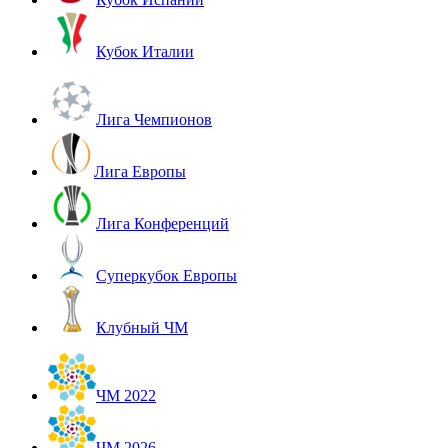
Кубок Италии
Лига Чемпионов
Лига Европы
Лига Конференций
Суперкубок Европы
Клубный ЧМ
ЧМ 2022
ЧМ 2026