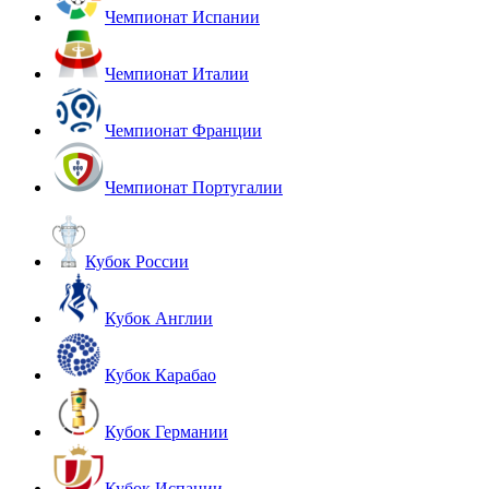
Чемпионат Испании
Чемпионат Италии
Чемпионат Франции
Чемпионат Португалии
Кубок России
Кубок Англии
Кубок Карабао
Кубок Германии
Кубок Испании