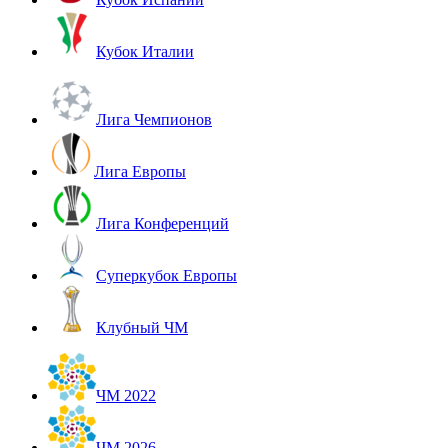
Кубок Италии
Лига Чемпионов
Лига Европы
Лига Конференций
Суперкубок Европы
Клубный ЧМ
ЧМ 2022
ЧМ 2026