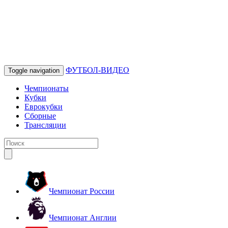
ФУТБОЛ-ВИДЕО
Toggle navigation
Чемпионаты
Кубки
Еврокубки
Сборные
Трансляции
Чемпионат России
Чемпионат Англии