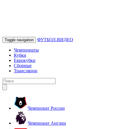
ФУТБОЛ-ВИДЕО
Toggle navigation
Чемпионаты
Кубки
Еврокубки
Сборные
Трансляции
Чемпионат России
Чемпионат Англии