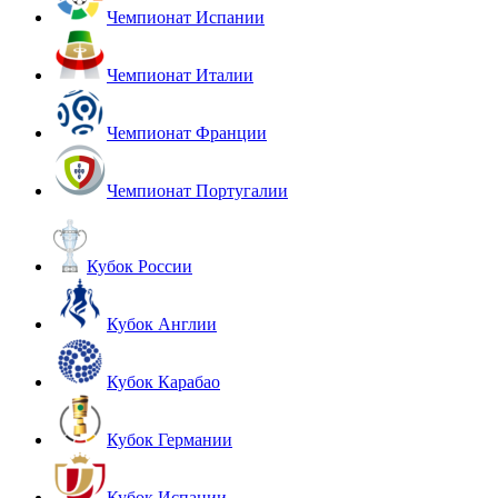
Чемпионат Испании
Чемпионат Италии
Чемпионат Франции
Чемпионат Португалии
Кубок России
Кубок Англии
Кубок Карабао
Кубок Германии
Кубок Испании