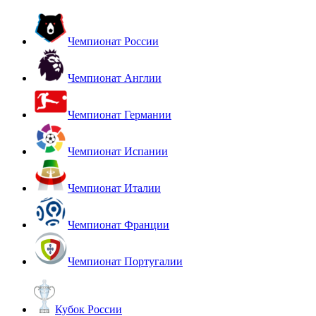
Чемпионат России
Чемпионат Англии
Чемпионат Германии
Чемпионат Испании
Чемпионат Италии
Чемпионат Франции
Чемпионат Португалии
Кубок России