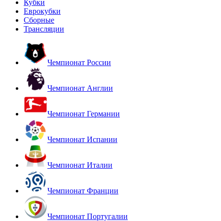
Кубки
Еврокубки
Сборные
Трансляции
Чемпионат России
Чемпионат Англии
Чемпионат Германии
Чемпионат Испании
Чемпионат Италии
Чемпионат Франции
Чемпионат Португалии