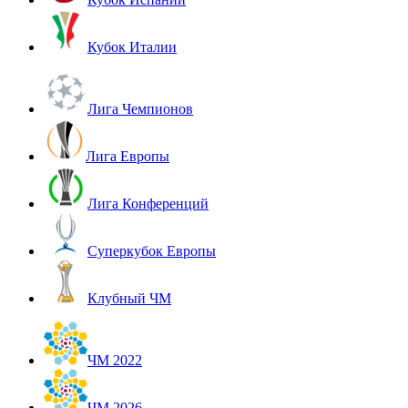
Кубок Италии
Лига Чемпионов
Лига Европы
Лига Конференций
Суперкубок Европы
Клубный ЧМ
ЧМ 2022
ЧМ 2026