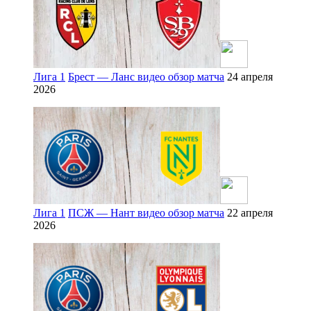
Лига 1
Брест — Ланс видео обзор матча
24 апреля
2026
Лига 1
ПСЖ — Нант видео обзор матча
22 апреля
2026