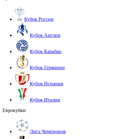
Кубок России
Кубок Англии
Кубок Карабао
Кубок Германии
Кубок Испании
Кубок Италии
Еврокубки
Лига Чемпионов