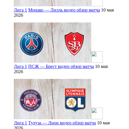
Лига 1
Монако — Лилль видео обзор матча
10 мая
2026
Лига 1
ПСЖ — Брест видео обзор матча
10 мая
2026
Лига 1
Тулуза — Лион видео обзор матча
10 мая
2026