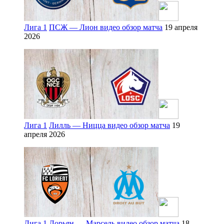
Лига 1
ПСЖ — Лион видео обзор матча
19 апреля
2026
Лига 1
Лилль — Ницца видео обзор матча
19
апреля 2026
Лига 1
Лорьян — Марсель видео обзор матча
18