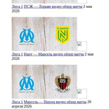
Лига 1
ПСЖ — Лорьян видео обзор матча
2 мая
2026
Лига 1
Нант — Марсель видео обзор матча
2 мая
2026
Лига 1
Марсель — Ницца видео обзор матча
26
апреля 2026