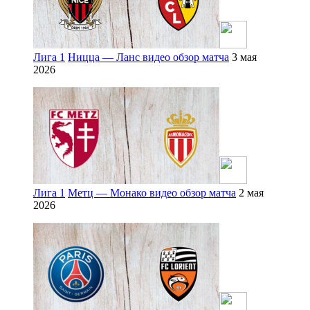
Лига 1
Ницца — Ланс видео обзор матча
3 мая
2026
Лига 1
Метц — Монако видео обзор матча
2 мая
2026